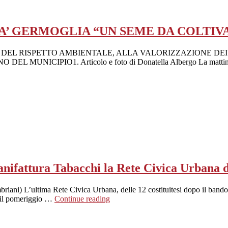
A’ GERMOGLIA “UN SEME DA COLTIV
E DEL RISPETTO AMBIENTALE, ALLA VALORIZZAZIONE D
CIPIO1. Articolo e foto di Donatella Albergo La mattina del 
Manifattura Tabacchi la Rete Civica Urban
briani) L’ultima Rete Civica Urbana, delle 12 costituitesi dopo il band
, il pomeriggio …
Continue reading