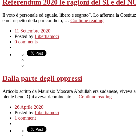
Referendum 2020 le ragioni del SI e del N
Il voto è personale ed eguale, libero e segreto”. Lo afferma la Costitu
e nel rispetto della par condicio, …
Continue reading
11 Settembre 2020
Posted by
Libertiamoci
0 comments
Dalla parte degli oppressi
Articolo scritto da Maurizio Moscara Abdullah era sudanese, viveva a 
niente bene. Qui aveva ricominciato …
Continue reading
26 Aprile 2020
Posted by
Libertiamoci
1 comment