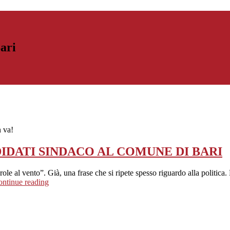
Bari
n va!
DATI SINDACO AL COMUNE DI BARI
e al vento”. Già, una frase che si ripete spesso riguardo alla politica.
ntinue reading