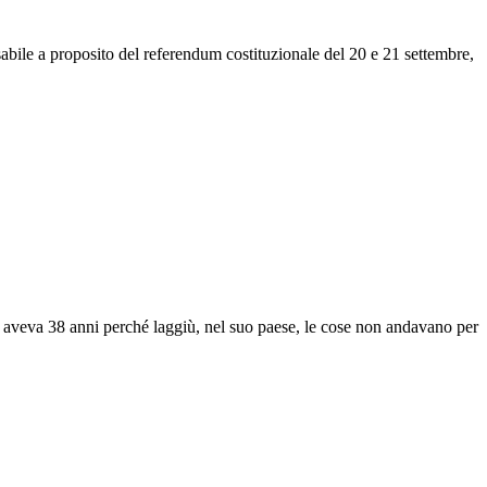
sabile a proposito del referendum costituzionale del 20 e 21 settembre,
o aveva 38 anni perché laggiù, nel suo paese, le cose non andavano per