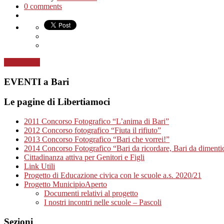
0 comments
Older posts
EVENTI a Bari
Le pagine di Libertiamoci
2011 Concorso Fotografico “L’anima di Bari”
2012 Concorso fotografico “Fiuta il rifiuto”
2013 Concorso Fotografico “Bari che vorrei!”
2014 Concorso Fotografico “Bari da ricordare, Bari da dimenti
Cittadinanza attiva per Genitori e Figli
Link Utili
Progetto di Educazione civica con le scuole a.s. 2020/21
Progetto MunicipioAperto
Documenti relativi al progetto
I nostri incontri nelle scuole – Pascoli
Sezioni