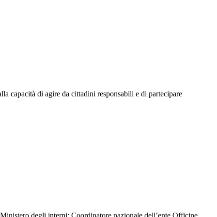
la capacità di agire da cittadini responsabili e di partecipare
 Ministero degli interni; Coordinatore nazionale dell’ente Officine