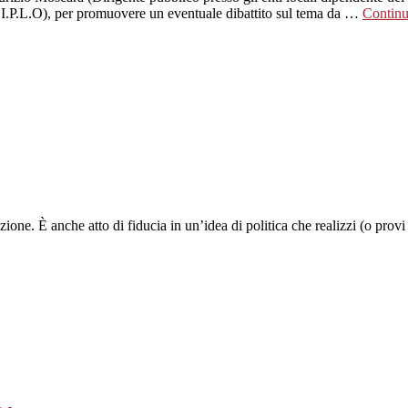
.I.P.L.O), per promuovere un eventuale dibattito sul tema da …
Continu
ione. È anche atto di fiducia in un’idea di politica che realizzi (o provi a