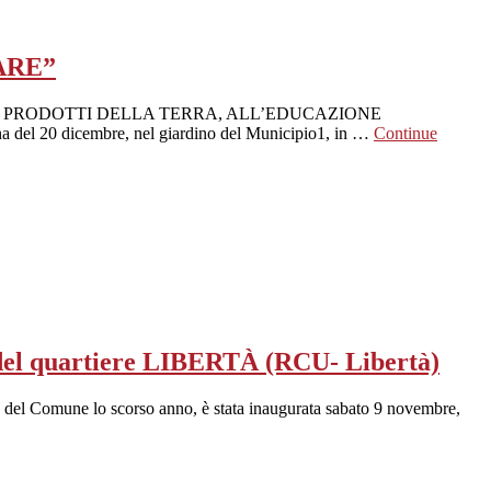
ARE”
EI PRODOTTI DELLA TERRA, ALL’EDUCAZIONE
20 dicembre, nel giardino del Municipio1, in …
Continue
a del quartiere LIBERTÀ (RCU- Libertà)
o del Comune lo scorso anno, è stata inaugurata sabato 9 novembre,