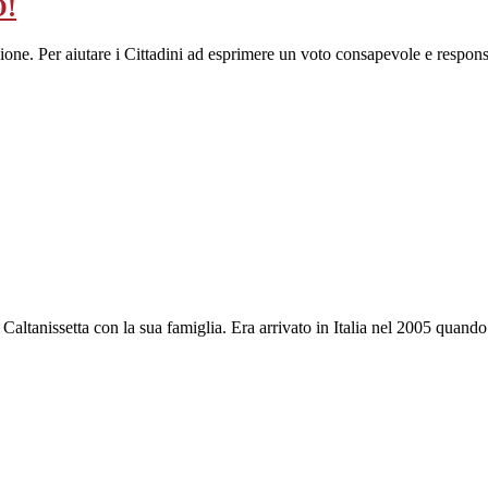
O!
zione. Per aiutare i Cittadini ad esprimere un voto consapevole e respon
Caltanissetta con la sua famiglia. Era arrivato in Italia nel 2005 quand