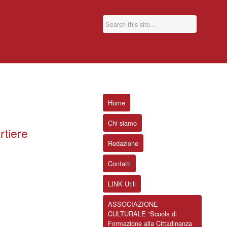
Home
Chi siamo
rtiere
Redazione
Contatti
LINK Utili
ASSOCIAZIONE
CULTURALE “Scuola di
Formazione alla Cittadinanza