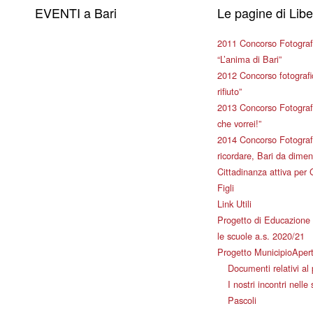
EVENTI a Bari
Le pagine di Lib
2011 Concorso Fotograf
“L’anima di Bari”
2012 Concorso fotografic
rifiuto”
2013 Concorso Fotografi
che vorrei!”
2014 Concorso Fotografi
ricordare, Bari da dimen
Cittadinanza attiva per 
Figli
Link Utili
Progetto di Educazione 
le scuole a.s. 2020/21
Progetto MunicipioAper
Documenti relativi al
I nostri incontri nelle
Pascoli