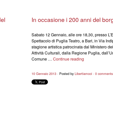
el
In occasione i 200 anni del bor
Sabato 12 Gennaio, alle ore 18,30, presso L’
Spettacolo di Puglia Teatro, a Bari, in Via In
stagione artistica patrocinata dal Ministero de
Attività Culturali, dalla Regione Puglia, dall’U
Comune …
Continue reading
10 Gennaio 2013
Posted by
Libertiamoci
0 comments