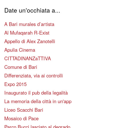
Date un'occhiata a...
A Bari murales d’artista
Al Mufaqarah R-Exist
Appello di Alex Zanotelli
Apulia Cinema
CITTADINANZaTTIVA
Comune di Bari
Differenziata, via ai controlli
Expo 2015
Inaugurato il pub della legalità
La memoria della città in un'app
Liceo Scacchi Bari
Mosaico di Pace
Parco Bucci lasciato al degrado