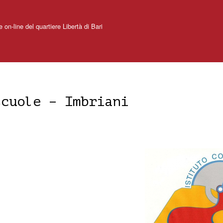
e on-line del quartiere Libertà di Bari
scuole – Imbriani