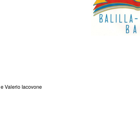
 e Valerio Iacovone