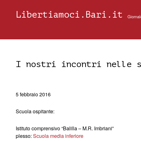
Libertiamoci.Bari.it
Giornal
I nostri incontri nelle 
5 febbraio 2016
Scuola ospitante:
Istituto comprensivo “Balilla – M.R. Imbriani”
plesso:
Scuola media inferiore