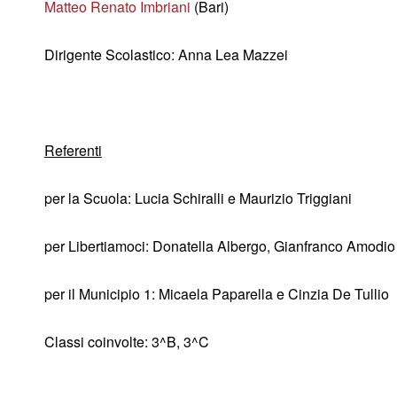
Matteo Renato Imbriani
(Bari)
Dirigente Scolastico: Anna Lea Mazzei
Referenti
per la Scuola: Lucia Schiralli e Maurizio Triggiani
per Libertiamoci: Donatella Albergo, Gianfranco Amodio
per il Municipio 1: Micaela Paparella e Cinzia De Tullio
Classi coinvolte: 3^B, 3^C