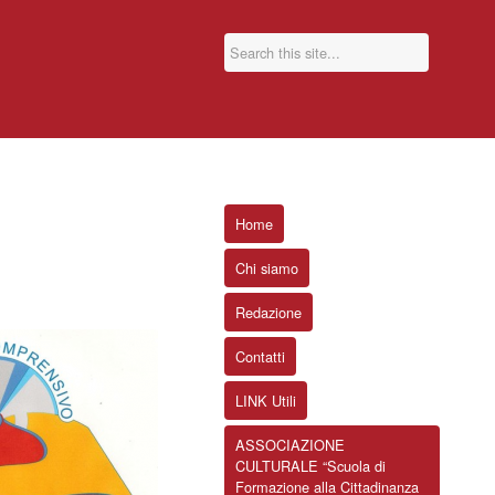
Home
Chi siamo
Redazione
Contatti
LINK Utili
ASSOCIAZIONE
CULTURALE “Scuola di
Formazione alla Cittadinanza