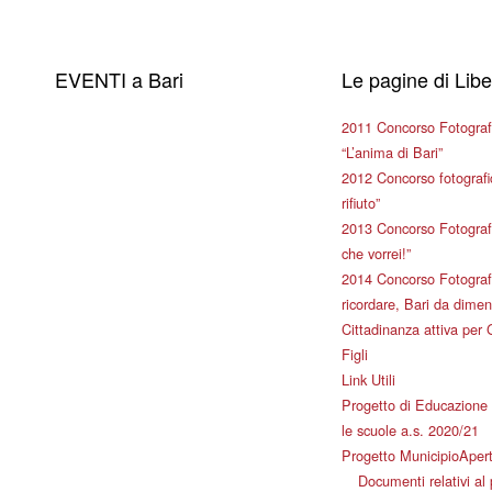
EVENTI a Bari
Le pagine di Lib
2011 Concorso Fotograf
“L’anima di Bari”
2012 Concorso fotografic
rifiuto”
2013 Concorso Fotografi
che vorrei!”
2014 Concorso Fotografi
ricordare, Bari da dimen
Cittadinanza attiva per 
Figli
Link Utili
Progetto di Educazione 
le scuole a.s. 2020/21
Progetto MunicipioAper
Documenti relativi al