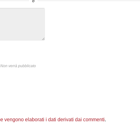
o
Non verrà pubblicato
 vengono elaborati i dati derivati dai commenti
.