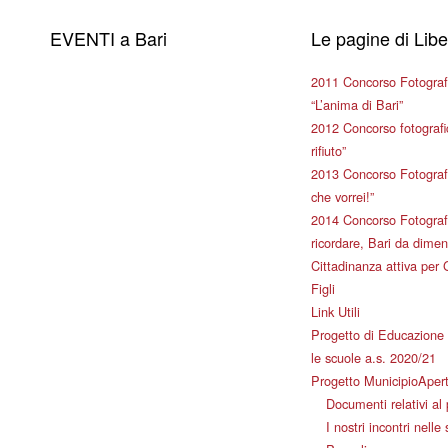
EVENTI a Bari
Le pagine di Lib
2011 Concorso Fotograf
“L’anima di Bari”
2012 Concorso fotografic
rifiuto”
2013 Concorso Fotografi
che vorrei!”
2014 Concorso Fotografi
ricordare, Bari da dimen
Cittadinanza attiva per 
Figli
Link Utili
Progetto di Educazione 
le scuole a.s. 2020/21
Progetto MunicipioAper
Documenti relativi al
I nostri incontri nelle