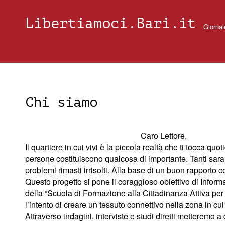
Libertiamoci.Bari.it
Giornal
Chi siamo
Caro Lettore,
Il quartiere in cui vivi è la piccola realtà che ti tocca 
persone costituiscono qualcosa di importante. Tanti saranno
problemi rimasti irrisolti. Alla base di un buon rapporto 
Questo progetto si pone il coraggioso obiettivo di Infor
della “Scuola di Formazione alla Cittadinanza Attiva per g
l’intento di creare un tessuto connettivo nella zona in cui 
Attraverso indagini, interviste e studi diretti metteremo 