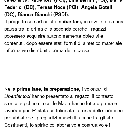
Federici (DC), Teresa Noce (PCI), Angela Gotelli
(DC), Bianca Bianchi (PSDI).
Il progetto si è articolato in
due fasi,
intervallate da una
pausa tra la prima e la seconda perché i ragazzi
potessero acquisire autonomamente obiettivi e
contenuti, dopo essere stati forniti di sintetico materiale
informativo distribuito prima della pausa.
Nella
prima fase
,
la preparazione,
i volontari di
Libertiamoci
hanno presentato ai ragazzi il contesto
storico e politico in cui le Madri hanno lottato prima e
lavorato poi. E’ stata sottolineata la forza delle loro idee
per abbattere i pregiudizi maschili, anche fra gli altri
Costituenti, lo spirito collaborativo e costruttivo e i