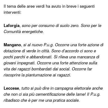
Il tema delle aree verdi ha avuto in breve i seguenti
interventi:
Laforgia
,
sono per consumo di suolo zero. Sono per le
Comunità energetiche.
Mangano
,
si al nuovo P.u.g
.
Occorre una forte azione di
dotazione di verde in città. Sono d’accordo ci sono e
pochi parchi e abbandonati. Si rileva una mancanza di
giovani impegnati. Occorre una forte attenzione sulla
vita dei ragazzi bombardati dai social. Occorre far
riscoprire la piantumazione ai ragazzi.
Leccese
,
tutto si può dire in campagna elettorale anche
che non ci sia più cementificazione delle lame! Il P.u.g.
ribadisco che è per me una pratica sociale.