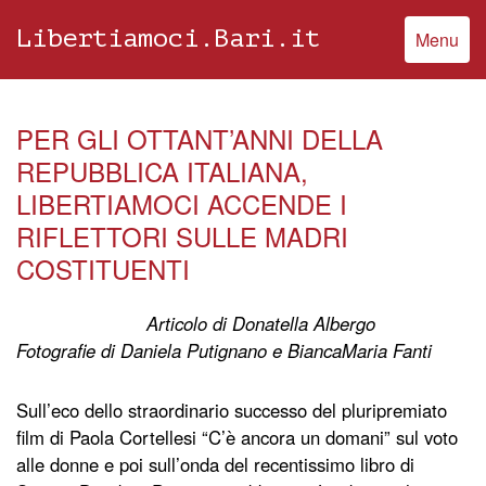
Libertiamoci.Bari.it
Menu
PER GLI OTTANT’ANNI DELLA
REPUBBLICA ITALIANA,
LIBERTIAMOCI ACCENDE I
RIFLETTORI SULLE MADRI
COSTITUENTI
Articolo di Donatella Albergo
Fotografie di Daniela Putignano e BiancaMaria Fanti
Sull’eco dello straordinario successo del pluripremiato
film di Paola Cortellesi “C’è ancora un domani” sul voto
alle donne e poi sull’onda del recentissimo libro di