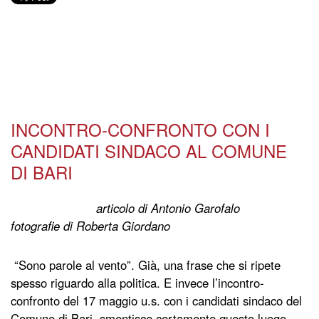
INCONTRO-CONFRONTO CON I
CANDIDATI SINDACO AL COMUNE
DI BARI
articolo di Antonio Garofalo
fotografie di Roberta Giordano
“Sono parole al vento”. Già, una frase che si ripete
spesso riguardo alla politica. E invece l’incontro-
confronto del 17 maggio u.s. con i candidati sindaco del
Comune di Bari, smentisce certamente questo luogo