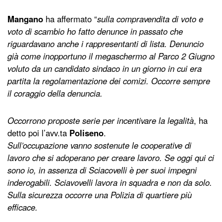
Mangano
ha affermato “
sulla compravendita di voto e
voto di scambio ho fatto denunce in passato che
riguardavano anche i rappresentanti di lista. Denuncio
già come inopportuno il megaschermo al Parco 2 Giugno
voluto da un candidato sindaco in un giorno in cui era
partita la regolamentazione dei comizi. Occorre sempre
il coraggio della denuncia.
Occorrono proposte serie per incentivare la legalità
, ha
detto poi l’avv.ta
Poliseno
.
Sull’occupazione vanno sostenute le cooperative di
lavoro che si adoperano per creare lavoro. Se oggi qui ci
sono io, in assenza di Sciacovelli è per suoi impegni
inderogabili. Sciavovelli lavora in squadra e non da solo.
Sulla sicurezza occorre una Polizia di quartiere più
efficace.