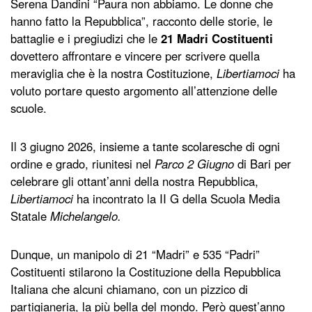
Serena Dandini “Paura non abbiamo. Le donne che
hanno fatto la Repubblica”, racconto delle storie, le
battaglie e i pregiudizi che le
21 Madri Costituenti
dovettero affrontare e vincere per scrivere quella
meraviglia che è la nostra Costituzione,
Libertiamoci
ha
voluto portare questo argomento all’attenzione delle
scuole.
Il 3 giugno 2026, insieme a tante scolaresche di ogni
ordine e grado, riunitesi nel
Parco 2 Giugno
di Bari per
celebrare gli ottant’anni della nostra Repubblica,
Libertiamoci
ha incontrato la II G della Scuola Media
Statale
Michelangelo.
Dunque, un manipolo di 21 “Madri” e 535 “Padri”
Costituenti stilarono la Costituzione della Repubblica
Italiana che alcuni chiamano, con un pizzico di
partigianeria, la più bella del mondo. Però quest’anno