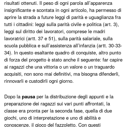
risultati ottenuti. Il peso di ogni parola all’apparenza
insignificante e scontata in ogni articolo, ha permesso di
aprire la strada a future leggi di parità e uguaglianza fra
tutti i cittadini: leggi sulla parità civile e politica (art. 3),
leggi sul diritto dei lavoratori, comprese le madri
lavoratrici (artt. 37 e 51), sulla parità salariale, sulla
scuola pubblica e sull’assistenza all’infanzia (artt. 30-33-
34). In questo esaltante quadro di conquiste, altro punto
di forza del progetto è stato anche il seguente: far capire
ai ragazzi che una vittoria o un valore o un traguardo
acquisiti, non sono mai definitivi, ma bisogna difenderli,
rinnovarli e custodirli ogni giorno.
Dopo la
pausa
per la distribuzione degli appunti e la
preparazione dei ragazzi sui vari punti affrontati, la
classe era pronta per la seconda fase, quella di due
giochi, uno di interpretazione e uno di abilità e
conoscenze, il gioco del fazzoletto. Con questi