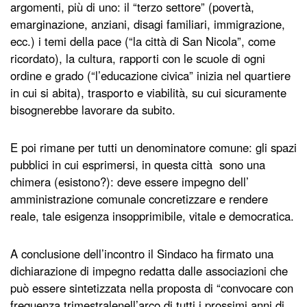
argomenti, più di uno: il “terzo settore” (povertà,
emarginazione, anziani, disagi familiari, immigrazione,
ecc.) i temi della pace (“la città di San Nicola”, come
ricordato), la cultura, rapporti con le scuole di ogni
ordine e grado (“l’educazione civica” inizia nel quartiere
in cui si abita), trasporto e viabilità, su cui sicuramente
bisognerebbe lavorare da subito.
E poi rimane per tutti un denominatore comune: gli spazi
pubblici in cui esprimersi, in questa città sono una
chimera (esistono?): deve essere impegno dell’
amministrazione comunale concretizzare e rendere
reale, tale esigenza insopprimibile, vitale e democratica.
A conclusione dell’incontro il Sindaco ha firmato una
dichiarazione di impegno redatta dalle associazioni che
può essere sintetizzata nella proposta di “convocare con
frequenza trimestralenell’arco di tutti i prossimi anni di