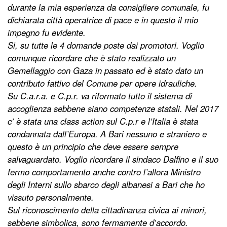
durante la mia esperienza da consigliere comunale, fu
dichiarata città operatrice di pace e in questo il mio
impegno fu evidente.
Si, su tutte le 4 domande poste dai promotori. Voglio
comunque ricordare che è stato realizzato un
Gemellaggio con Gaza in passato ed è stato dato un
contributo fattivo del Comune per opere idrauliche.
Su C.a.r.a. e C.p.r. va riformato tutto il sistema di
accoglienza sebbene siano competenze statali. Nel 2017
c’ è stata una class action sul C.p.r e l’Italia è stata
condannata dall’Europa. A Bari nessuno e straniero e
questo è un principio che deve essere sempre
salvaguardato. Voglio ricordare il sindaco Dalfino e il suo
fermo comportamento anche contro l’allora Ministro
degli Interni sullo sbarco degli albanesi a Bari che ho
vissuto personalmente.
Sul riconoscimento della cittadinanza civica ai minori,
sebbene simbolica, sono fermamente d’accordo.