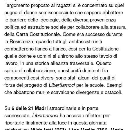
l’argomento proposto ai ragazzi si è concentrato su quel
pugno di donne semisconosciute che seppero abbattere
le barriere delle ideologie, della diversa provenienza
politica ed estrazione sociale per collaborare alla stesura
della Carta Costituzionale. Come era successo durante
la Resistenza, quando tutti gli antifascisti uniti
combatterono fianco a fianco, così per la Costituzione
quelle donne e uomini si unirono allo stesso tavolo di
lavoro, in una storica alleanza trasversale. Questo
spirito di collaborazione, quest’unità di intenti fra
componenti così diversi sono stati alcuni dei punti di
forza del progetto di
Libertiamoci
per le scuole. Esempi
che abbattono muri e scavalcano divergenze e ostacoli.
Su
6 delle 21 Madri
straordinarie e in parte
sconosciute,
Libertiamoci
ha acceso i riflettori per
riportarle finalmente alla luce in questa giornata
celebrativa:
Nilde Iotti (PCI), Lina Merlin (PSI), Maria