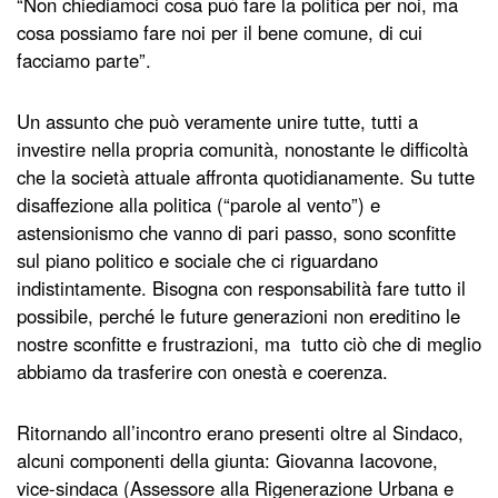
“Non chiediamoci cosa può fare la politica per noi, ma
cosa possiamo fare noi per il bene comune, di cui
facciamo parte”.
Un assunto che può veramente unire tutte, tutti a
investire nella propria comunità, nonostante le difficoltà
che la società attuale affronta quotidianamente. Su tutte
disaffezione alla politica (“parole al vento”) e
astensionismo che vanno di pari passo, sono sconfitte
sul piano politico e sociale che ci riguardano
indistintamente. Bisogna con responsabilità fare tutto il
possibile, perché le future generazioni non ereditino le
nostre sconfitte e frustrazioni, ma tutto ciò che di meglio
abbiamo da trasferire con onestà e coerenza.
Ritornando all’incontro erano presenti oltre al Sindaco,
alcuni componenti della giunta: Giovanna Iacovone,
vice-sindaca (Assessore alla Rigenerazione Urbana e