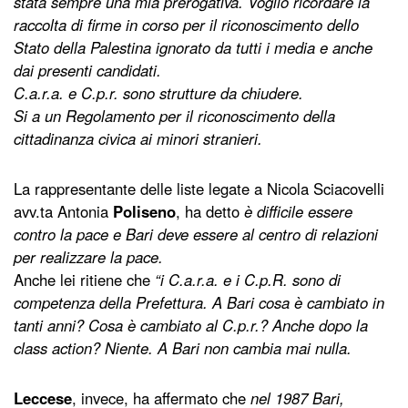
stata sempre una mia prerogativa. Voglio ricordare la
raccolta di firme in corso per il riconoscimento dello
Stato della Palestina ignorato da tutti i media e anche
dai presenti candidati.
C.a.r.a. e C.p.r. sono strutture da chiudere.
Si a un Regolamento per il riconoscimento della
cittadinanza civica ai minori stranieri.
La rappresentante delle liste legate a Nicola Sciacovelli
avv.ta Antonia
Poliseno
, ha detto
è difficile essere
contro la pace e Bari deve essere al centro di relazioni
per realizzare la pace.
Anche lei ritiene che
“i C.a.r.a. e i C.p.R. sono di
competenza della Prefettura. A Bari cosa è cambiato in
tanti anni? Cosa è cambiato al C.p.r.? Anche dopo la
class action? Niente. A Bari non cambia mai nulla.
Leccese
, invece, ha affermato che
nel 1987 Bari,