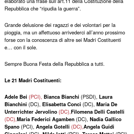
elaborato una frase sull’art.11 della Costituzione della
Repubblica che “ripudia la guerra”.
Grande delusione dei ragazzi e dei volontari per la
pioggia, ma un affettuoso arrivederci all’anno prossimo
forse con la conoscenza di altre sei Madri Costituenti
e… con il sole.
Sempre Buona Festa della Repubblica a tutti.
Le 21 Madri Costituenti:
Adele Bei
(PCI),
Bianca Bianchi
(PSDI),
Laura
Bianchini
(DC),
Elisabetta Conci
(DC),
Maria De
Unterrichter Jervolino
(DC),
Filomena Delli Castelli
(DC),
Maria Federici Agamben
(DC),
Nadia Gallico
Spano
(PCI),
Angela Gotelli
(DC),
Angela Guidi