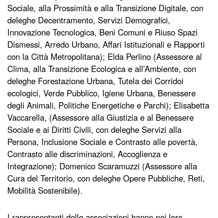
Sociale, alla Prossimità e alla Transizione Digitale, con
deleghe Decentramento, Servizi Demografici,
Innovazione Tecnologica, Beni Comuni e Riuso Spazi
Dismessi, Arredo Urbano, Affari Istituzionali e Rapporti
con la Città Metropolitana); Elda Perlino (Assessore al
Clima, alla Transizione Ecologica e all’Ambiente, con
deleghe Forestazione Urbana, Tutela dei Corridoi
ecologici, Verde Pubblico, Igiene Urbana, Benessere
degli Animali, Politiche Energetiche e Parchi); Elisabetta
Vaccarella, (Assessore alla Giustizia e al Benessere
Sociale e ai Diritti Civili, con deleghe Servizi alla
Persona, Inclusione Sociale e Contrasto alle povertà,
Contrasto alle discriminazioni, Accoglienza e
Integrazione); Domenico Scaramuzzi (Assessore alla
Cura del Territorio, con deleghe Opere Pubbliche, Reti,
Mobilità Sostenibile).
I rappresentanti delle associazioni hanno nei loro