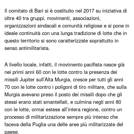
Il comitato di Bari si è costituito nel 2017 su iniziativa di
oltre 40 tra gruppi, movimenti, associazioni,
organizzazioni sindacali e comunità religiose e si pone in
ideale continuità con una lunga tradizione di lotte che in
questo territorio si sono caratterizzate soprattutto in
senso antimilitarista.
A livello locale, infatti, il movimento pacifista nasce già
nei primi anni 60 con le lotte contro la presenza dei
missili Jupiter sull’Alta Murgia, cresce per tutti gli anni
70 con le lotte contro i poligoni di tiro militare, che sulla
Murgia avevano preso il posto dei missili dopo che gli
stessi erano stati smantellati, e culmina negli anni 80
con le lotte, ormai estese all’intera regione, contro un
processo di militarizzazione sempre più intenso che
faceva della Puglia una delle aree più militarizzate del
paese.