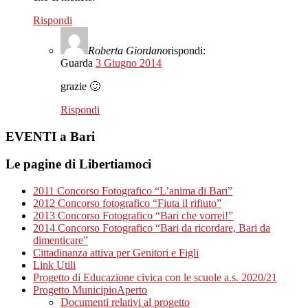
Rispondi
Roberta Giordano
rispondi:
Guarda
3 Giugno 2014
grazie 🙂
Rispondi
EVENTI a Bari
Le pagine di Libertiamoci
2011 Concorso Fotografico “L’anima di Bari”
2012 Concorso fotografico “Fiuta il rifiuto”
2013 Concorso Fotografico “Bari che vorrei!”
2014 Concorso Fotografico “Bari da ricordare, Bari da
dimenticare”
Cittadinanza attiva per Genitori e Figli
Link Utili
Progetto di Educazione civica con le scuole a.s. 2020/21
Progetto MunicipioAperto
Documenti relativi al progetto