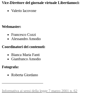
Vice-Direttore del giornale virtuale Libertiamoci:
Valerio Iacovone
Webmaster:
Francesco Cozzi
Alessandro Amodio
Coordinatori dei contenuti:
Bianca Maria Fanti
Gianfranco Amodio
Fotografa:
Roberta Giordano
———————————
Informativa ai sensi della legge 7 marzo 2001 n. 62