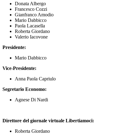
Donata Albergo
Francesco Cozzi
Gianfranco Amodio
Mario Dabbicco
Paola Lacasella
Roberta Giordano
Valerio Iacovone
Presidente:
Mario Dabbicco
Vice-Presidente:
Anna Paola Capriulo
Segretario Economo:
Agnese Di Nardi
Direttore del giornale virtuale Libertiamoci:
Roberta Giordano