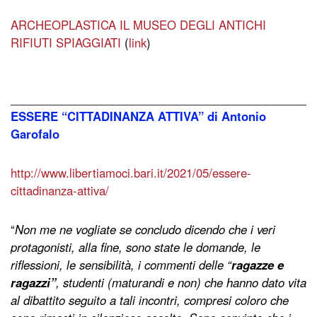
ARCHEOPLASTICA IL MUSEO DEGLI ANTICHI
RIFIUTI SPIAGGIATI
(
link
)
________________________________________________
ESSERE “CITTADINANZA ATTIVA” di Antonio
Garofalo
http://www.libertiamoci.bari.it/2021/05/essere-
cittadinanza-attiva/
“
Non me ne vogliate se concludo dicendo che i veri
protagonisti, alla fine, sono state le domande, le
riflessioni, le sensibilità, i commenti delle “
ragazze e
ragazzi”
, studenti (maturandi e non) che hanno dato vita
al dibattito seguito a tali incontri, compresi coloro che