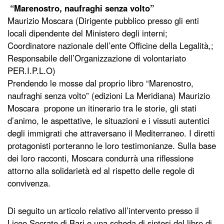
“Marenostro, naufraghi senza volto”
Maurizio Moscara (Dirigente pubblico presso gli enti
locali dipendente del Ministero degli interni;
Coordinatore nazionale dell’ente Officine della Legalità,;
Responsabile dell’Organizzazione di volontariato
PER.I.P.L.O)
Prendendo le mosse dal proprio libro “Marenostro,
naufraghi senza volto” (edizioni La Meridiana) Maurizio
Moscara propone un itinerario tra le storie, gli stati
d’animo, le aspettative, le situazioni e i vissuti autentici
degli immigrati che attraversano il Mediterraneo. I diretti
protagonisti porteranno le loro testimonianze. Sulla base
dei loro racconti, Moscara condurrà una riflessione
attorno alla solidarietà ed al rispetto delle regole di
convivenza.
Di seguito un articolo relativo all’intervento presso il
Liceo Socrate di Bari e una scheda di sintesi del libro di