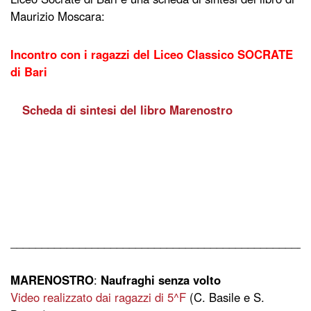
Maurizio Moscara:
Incontro con i ragazzi del Liceo Classico SOCRATE
di Bari
Scheda di sintesi del libro Marenostro
.
.
.
________________________________________________
MARENOSTRO
:
Naufraghi senza volto
Video realizzato dai ragazzi di 5^F
(C. Basile e S.