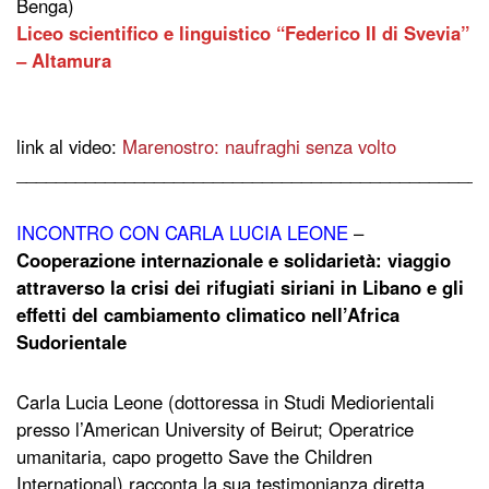
Benga)
Liceo scientifico e linguistico “Federico II di Svevia”
– Altamura
link al video:
Marenostro: naufraghi senza volto
________________________________________________
INCONTRO CON CARLA LUCIA LEONE
–
Cooperazione internazionale e solidarietà: viaggio
attraverso la crisi dei rifugiati siriani in Libano e gli
effetti del cambiamento climatico nell’Africa
Sudorientale
Carla Lucia Leone (dottoressa in Studi Mediorientali
presso l’American University of Beirut; Operatrice
umanitaria, capo progetto Save the Children
International) racconta la sua testimonianza diretta