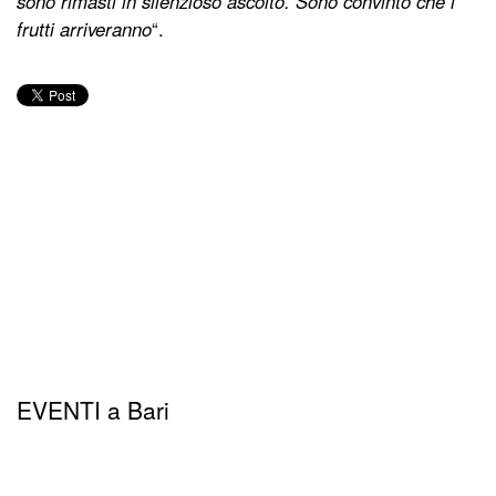
sono rimasti in silenzioso ascolto. Sono convinto che i
frutti arriveranno
“.
EVENTI a Bari