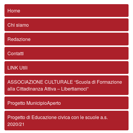
Home
Chi siamo
Redazione
Contatti
LINK Utili
ASSOCIAZIONE CULTURALE “Scuola di Formazione
alla Cittadinanza Attiva – Libertiamoci”
Progetto MunicipioAperto
Progetto di Educazione civica con le scuole a.s.
2020/21