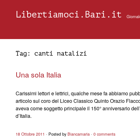
Libertiamoci.Bari.it
Giornal
Tag:
canti natalizi
Una sola Italia
Carissimi lettori e lettrici, qualche mese fa abbiamo pub
articolo sul coro del Liceo Classico Quinto Orazio Flacc
aveva come soggetto principale il 150° anniversario dell
d’Italia.
18 Ottobre 2011
Posted by
Biancamaria
0 comments