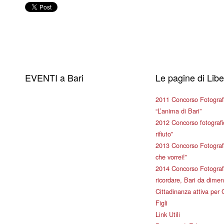
EVENTI a Bari
Le pagine di Lib
2011 Concorso Fotograf
“L’anima di Bari”
2012 Concorso fotografic
rifiuto”
2013 Concorso Fotografi
che vorrei!”
2014 Concorso Fotografi
ricordare, Bari da dimen
Cittadinanza attiva per 
Figli
Link Utili