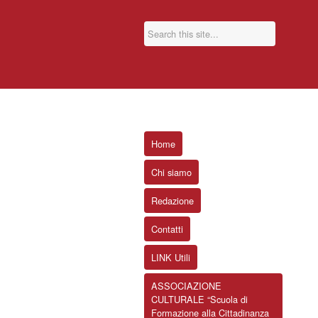
Home
Chi siamo
Redazione
Contatti
LINK Utili
ASSOCIAZIONE
CULTURALE “Scuola di
Formazione alla Cittadinanza