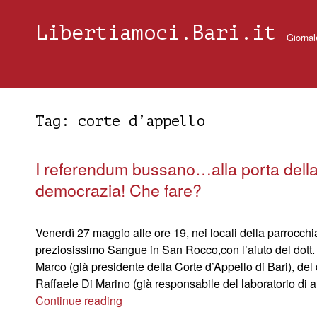
Libertiamoci.Bari.it
Giornal
Tag:
corte d’appello
I referendum bussano…alla porta dell
democrazia! Che fare?
Venerdì 27 maggio alle ore 19, nei locali della parrocchi
preziosissimo Sangue in San Rocco,con l’aiuto del dott.
Marco (già presidente della Corte d’Appello di Bari), del 
Raffaele Di Marino (già responsabile del laboratorio di 
Continue reading