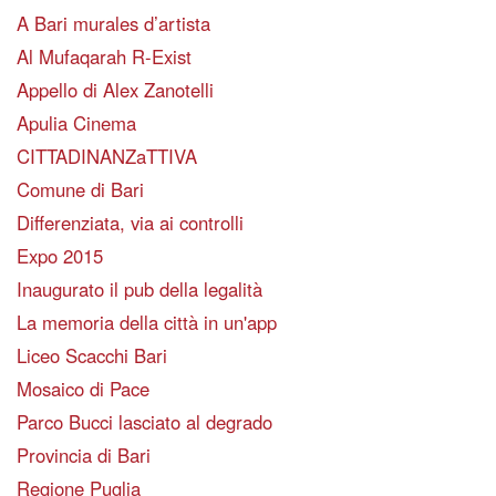
A Bari murales d’artista
Al Mufaqarah R-Exist
Appello di Alex Zanotelli
Apulia Cinema
CITTADINANZaTTIVA
Comune di Bari
Differenziata, via ai controlli
Expo 2015
Inaugurato il pub della legalità
La memoria della città in un'app
Liceo Scacchi Bari
Mosaico di Pace
Parco Bucci lasciato al degrado
Provincia di Bari
Regione Puglia