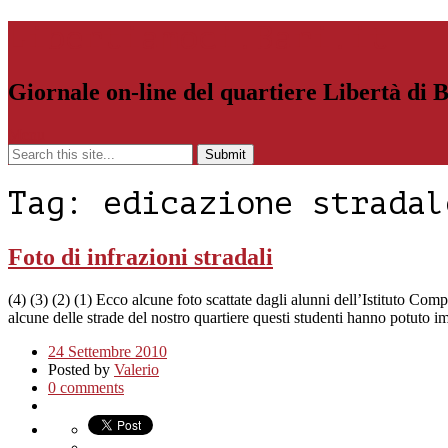
Libertiamoci.Bari.it
Giornale on-line del quartiere Libertà di 
Menu
Tag:
edicazione stradal
Foto di infrazioni stradali
(4) (3) (2) (1) Ecco alcune foto scattate dagli alunni dell’Istituto C
alcune delle strade del nostro quartiere questi studenti hanno potuto
24 Settembre 2010
Posted by
Valerio
0 comments