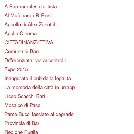
A Bari murales d’artista
Al Mufaqarah R-Exist
Appello di Alex Zanotelli
Apulia Cinema
CITTADINANZaTTIVA
Comune di Bari
Differenziata, via ai controlli
Expo 2015
Inaugurato il pub della legalità
La memoria della città in un'app
Liceo Scacchi Bari
Mosaico di Pace
Parco Bucci lasciato al degrado
Provincia di Bari
Regione Puglia