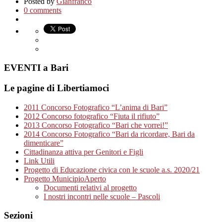
Posted by
Gianfranco
0 comments
EVENTI a Bari
Le pagine di Libertiamoci
2011 Concorso Fotografico “L’anima di Bari”
2012 Concorso fotografico “Fiuta il rifiuto”
2013 Concorso Fotografico “Bari che vorrei!”
2014 Concorso Fotografico “Bari da ricordare, Bari da
dimenticare”
Cittadinanza attiva per Genitori e Figli
Link Utili
Progetto di Educazione civica con le scuole a.s. 2020/21
Progetto MunicipioAperto
Documenti relativi al progetto
I nostri incontri nelle scuole – Pascoli
Sezioni