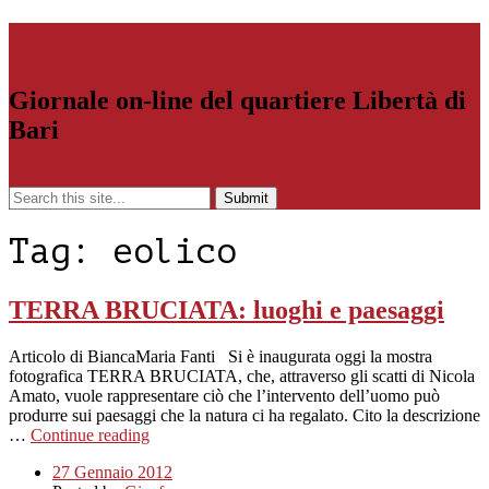
Libertiamoci.Bari.it
Giornale on-line del quartiere Libertà di
Bari
Menu
Tag:
eolico
TERRA BRUCIATA: luoghi e paesaggi
Articolo di BiancaMaria Fanti Si è inaugurata oggi la mostra
fotografica TERRA BRUCIATA, che, attraverso gli scatti di Nicola
Amato, vuole rappresentare ciò che l’intervento dell’uomo può
produrre sui paesaggi che la natura ci ha regalato. Cito la descrizione
…
Continue reading
27 Gennaio 2012