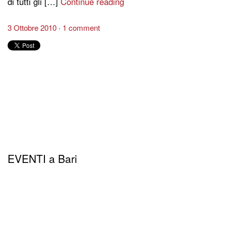
di tutti gli […]
Continue reading
3 Ottobre 2010
1 comment
EVENTI a Bari