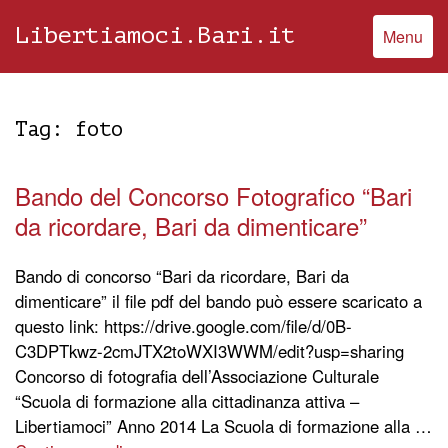
Libertiamoci.Bari.it
Menu
Tag:
foto
Bando del Concorso Fotografico “Bari
da ricordare, Bari da dimenticare”
Bando di concorso “Bari da ricordare, Bari da
dimenticare” il file pdf del bando può essere scaricato a
questo link: https://drive.google.com/file/d/0B-
C3DPTkwz-2cmJTX2toWXI3WWM/edit?usp=sharing
Concorso di fotografia dell’Associazione Culturale
“Scuola di formazione alla cittadinanza attiva –
Libertiamoci” Anno 2014 La Scuola di formazione alla …