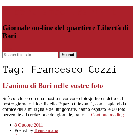
Libertiamoci.Bari.it
Giornale on-line del quartiere Libertà di
Bari
Menu
Tag:
Francesco Cozzi
L’anima di Bari nelle vostre foto
Si è concluso con una mostra il concorso fotografico indetto dal
nostro giornale. I locali dello “Spazio Giovani” , con la splendida
cornice della muraglia e del lungomare, hanno ospitato le 60 foto
pervenute alla redazione del giornale, tra le …
Continue reading
8 Ottobre 2011
Posted by
Biancamaria