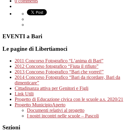
0 comments
EVENTI a Bari
Le pagine di Libertiamoci
2011 Concorso Fotografico “L’anima di Bari”
2012 Concorso fotografico “Fiuta il rifiuto”
2013 Concorso Fotografico “Bari che vorrei!”
2014 Concorso Fotografico “Bari da ricordare, Bari da
dimenticare”
Cittadinanza attiva per Genitori e Figli
Link Utili
Progetto di Educazione civica con le scuole a.s. 2020/21
Progetto MunicipioAperto
Documenti relativi al progetto
I nostri incontri nelle scuole – Pascoli
Sezioni