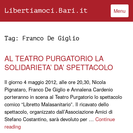
Libertiamoci.Bari.it
Menu
Tag:
Franco De Giglio
AL TEATRO PURGATORIO LA
SOLIDARIETA’ DA’ SPETTACOLO
Il giorno 4 maggio 2012, alle ore 20,30, Nicola
Pignataro, Franco De Giglio e Annalena Cardenio
porteranno in scena al Teatro Purgatorio lo spettacolo
comico “Libretto Malasanitario”. Il ricavato dello
spettacolo, organizzato dall’Associazione Amici di
Stefano Costantino, sarà devoluto per …
Continue
reading