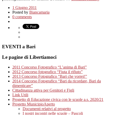
1 Giugno 2011
Posted by
Biancamaria
0 comments
EVENTI a Bari
Le pagine di Libertiamoci
2011 Concorso Fotografico “L’anima di Bari”
2012 Concorso fotografico “Fiuta il rifiuto”
2013 Concorso Fotografico “Bari che vorrei!”
2014 Concorso Fotografico “Bari da ricordare, Bari da
dimenticare”
Cittadinanza attiva per Genitori e Figli
Link Utili
Progetto di Educazione civica con le scuole a.s. 2020/21
Progetto MunicipioAperto
Documenti relativi al progetto
I nostri incontri nelle scuole – Pascoli