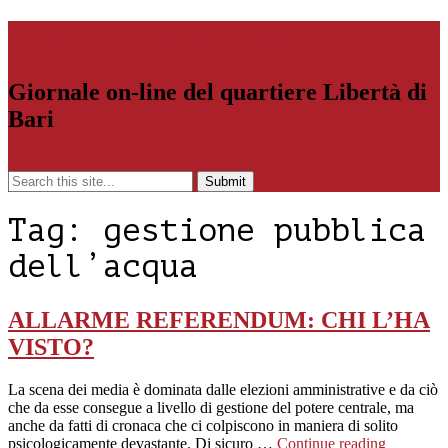
Libertiamoci.Bari.it
Giornale on-line del quartiere Libertà di
Bari
Menu
Tag:
gestione pubblica
dell’acqua
ALLARME REFERENDUM: CHI L’HA
VISTO?
La scena dei media è dominata dalle elezioni amministrative e da ciò
che da esse consegue a livello di gestione del potere centrale, ma
anche da fatti di cronaca che ci colpiscono in maniera di solito
psicologicamente devastante. Di sicuro …
Continue reading