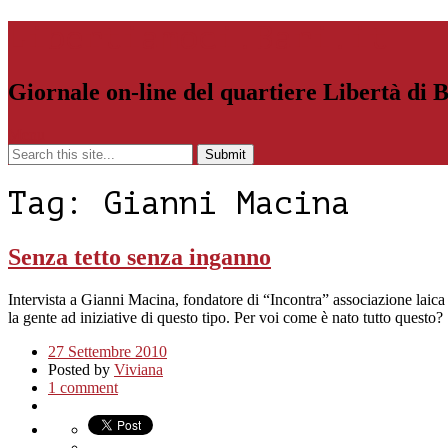
Libertiamoci.Bari.it
Giornale on-line del quartiere Libertà di 
Menu
Tag:
Gianni Macina
Senza tetto senza inganno
Intervista a Gianni Macina, fondatore di “Incontra” associazione laica d
la gente ad iniziative di questo tipo. Per voi come è nato tutto questo
27 Settembre 2010
Posted by
Viviana
1 comment