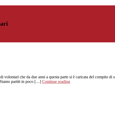
Bari
i volontari che da due anni a questa parte si è caricata del compito di s
? Siamo partiti in poco […]
Continue reading