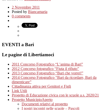
2 Novembre 2011
Posted by
Biancamaria
0 comments
EVENTI a Bari
Le pagine di Libertiamoci
2011 Concorso Fotografico “L’anima di Bari”
2012 Concorso fotografico “Fiuta il rifiuto”
2013 Concorso Fotografico “Bari che vorrei!”
2014 Concorso Fotografico “Bari da ricordare, Bari da
dimenticare”
Cittadinanza attiva per Genitori e Figli
Link Utili
Progetto di Educazione civica con le scuole a.s. 2020/21
Progetto MunicipioAperto
Documenti relativi al progetto
I nostri incontri nelle scuole – Pascoli