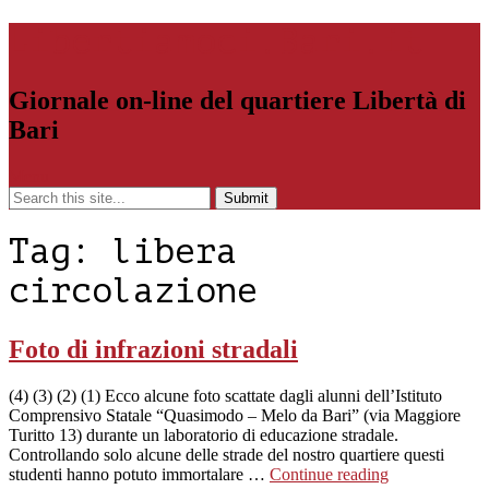
Libertiamoci.Bari.it
Giornale on-line del quartiere Libertà di
Bari
Menu
Tag:
libera
circolazione
Foto di infrazioni stradali
(4) (3) (2) (1) Ecco alcune foto scattate dagli alunni dell’Istituto
Comprensivo Statale “Quasimodo – Melo da Bari” (via Maggiore
Turitto 13) durante un laboratorio di educazione stradale.
Controllando solo alcune delle strade del nostro quartiere questi
studenti hanno potuto immortalare …
Continue reading