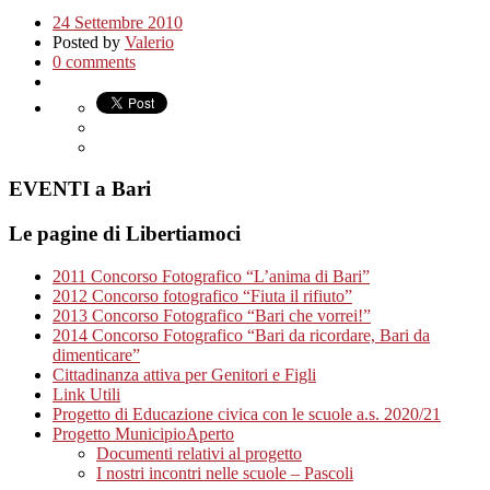
24 Settembre 2010
Posted by
Valerio
0 comments
EVENTI a Bari
Le pagine di Libertiamoci
2011 Concorso Fotografico “L’anima di Bari”
2012 Concorso fotografico “Fiuta il rifiuto”
2013 Concorso Fotografico “Bari che vorrei!”
2014 Concorso Fotografico “Bari da ricordare, Bari da
dimenticare”
Cittadinanza attiva per Genitori e Figli
Link Utili
Progetto di Educazione civica con le scuole a.s. 2020/21
Progetto MunicipioAperto
Documenti relativi al progetto
I nostri incontri nelle scuole – Pascoli