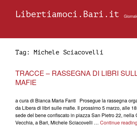
Libertiamoci.Bari.it
Giornal
Tag:
Michele Sciacovelli
TRACCE – RASSEGNA DI LIBRI SUL
MAFIE
a cura di Bianca Maria Fanti Prosegue la rassegna org
da Libera di libri sulle mafie. Il prossimo 5 marzo, alle 18
sede del bene confiscato in piazza San Pietro 22, nella 
Vecchia, a Bari, Michele Sciacovelli …
Continue readin