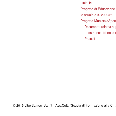
Link Utili
Progetto di Educazione 
le scuole a.s. 2020/21
Progetto MunicipioAper
Documenti relativi al
I nostri incontri nelle
Pascoli
© 2016 Libertiamoci.Bari.it - Ass.Cult. “Scuola di Formazione alla Citt