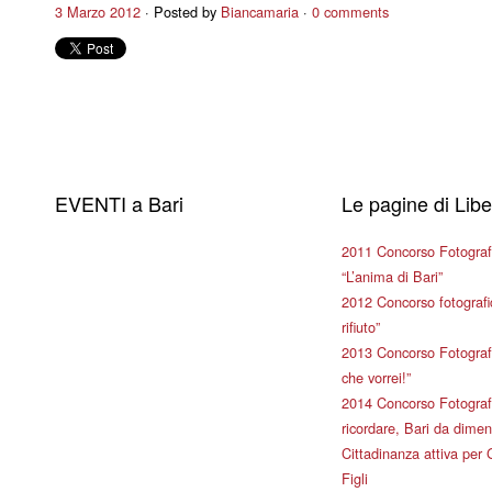
3 Marzo 2012
Posted by
Biancamaria
0 comments
EVENTI a Bari
Le pagine di Lib
2011 Concorso Fotograf
“L’anima di Bari”
2012 Concorso fotografic
rifiuto”
2013 Concorso Fotografi
che vorrei!”
2014 Concorso Fotografi
ricordare, Bari da dimen
Cittadinanza attiva per 
Figli