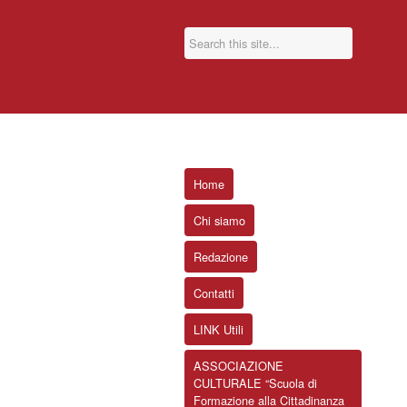
Home
Chi siamo
Redazione
Contatti
LINK Utili
ASSOCIAZIONE
CULTURALE “Scuola di
Formazione alla Cittadinanza