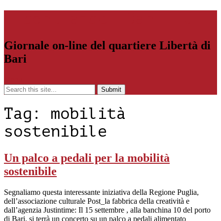
Libertiamoci.Bari.it
Giornale on-line del quartiere Libertà di
Bari
Menu
Tag:
mobilità
sostenibile
Un palco a pedali per la mobilità
sostenibile
Segnaliamo questa interessante iniziativa della Regione Puglia,
dell’associazione culturale Post_la fabbrica della creatività e
dall’agenzia Justintime: Il 15 settembre , alla banchina 10 del porto
di Bari, si terrà un concerto su un palco a pedali alimentato