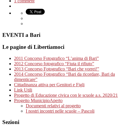
1 comment
EVENTI a Bari
Le pagine di Libertiamoci
2011 Concorso Fotografico “L’anima di Bari”
2012 Concorso fotografico “Fiuta il rifiuto”
2013 Concorso Fotografico “Bari che vorrei!”
2014 Concorso Fotografico “Bari da ricordare, Bari da
dimenticare”
Cittadinanza attiva per Genitori e Figli
Link Utili
Progetto di Educazione civica con le scuole a.s. 2020/21
Progetto MunicipioAperto
Documenti relativi al progetto
I nostri incontri nelle scuole – Pascoli
Sezioni