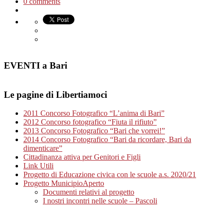
0 comments
EVENTI a Bari
Le pagine di Libertiamoci
2011 Concorso Fotografico “L’anima di Bari”
2012 Concorso fotografico “Fiuta il rifiuto”
2013 Concorso Fotografico “Bari che vorrei!”
2014 Concorso Fotografico “Bari da ricordare, Bari da
dimenticare”
Cittadinanza attiva per Genitori e Figli
Link Utili
Progetto di Educazione civica con le scuole a.s. 2020/21
Progetto MunicipioAperto
Documenti relativi al progetto
I nostri incontri nelle scuole – Pascoli