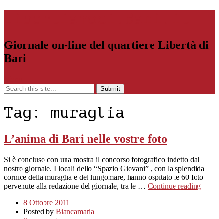
Libertiamoci.Bari.it
Giornale on-line del quartiere Libertà di
Bari
Menu
Tag:
muraglia
L’anima di Bari nelle vostre foto
Si è concluso con una mostra il concorso fotografico indetto dal
nostro giornale. I locali dello “Spazio Giovani” , con la splendida
cornice della muraglia e del lungomare, hanno ospitato le 60 foto
pervenute alla redazione del giornale, tra le …
Continue reading
8 Ottobre 2011
Posted by
Biancamaria