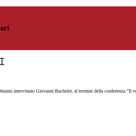
Bari
I
 intervistato Giovanni Bachelet, al termine della conferenza “Il volto