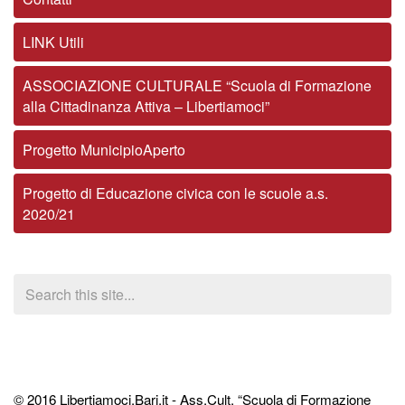
LINK Utili
ASSOCIAZIONE CULTURALE “Scuola di Formazione
alla Cittadinanza Attiva – Libertiamoci”
Progetto MunicipioAperto
Progetto di Educazione civica con le scuole a.s.
2020/21
© 2016 Libertiamoci.Bari.it - Ass.Cult. “Scuola di Formazione