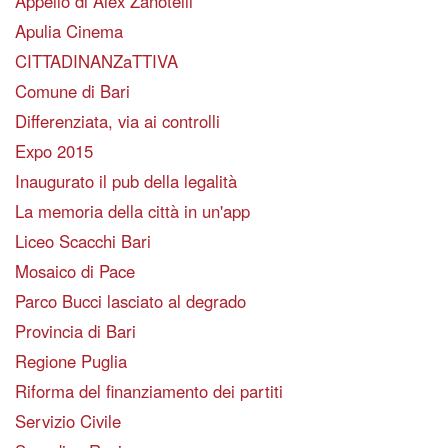
Appello di Alex Zanotelli
Apulia Cinema
CITTADINANZaTTIVA
Comune di Bari
Differenziata, via ai controlli
Expo 2015
Inaugurato il pub della legalità
La memoria della città in un'app
Liceo Scacchi Bari
Mosaico di Pace
Parco Bucci lasciato al degrado
Provincia di Bari
Regione Puglia
Riforma del finanziamento dei partiti
Servizio Civile