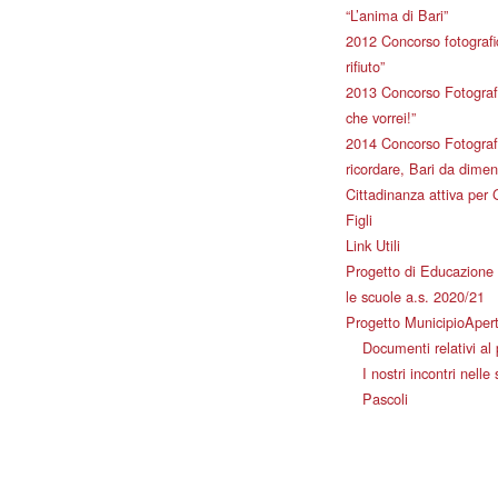
“L’anima di Bari”
2012 Concorso fotografic
rifiuto”
2013 Concorso Fotografi
che vorrei!”
2014 Concorso Fotografi
ricordare, Bari da dimen
Cittadinanza attiva per 
Figli
Link Utili
Progetto di Educazione 
le scuole a.s. 2020/21
Progetto MunicipioAper
Documenti relativi al
I nostri incontri nelle
Pascoli