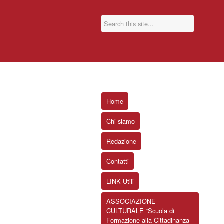
Home
Chi siamo
Redazione
Contatti
LINK Utili
ASSOCIAZIONE
CULTURALE “Scuola di
Formazione alla Cittadinanza