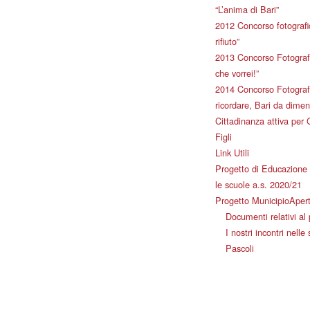
“L’anima di Bari”
2012 Concorso fotografic
rifiuto”
2013 Concorso Fotografi
che vorrei!”
2014 Concorso Fotografi
ricordare, Bari da dimen
Cittadinanza attiva per 
Figli
Link Utili
Progetto di Educazione 
le scuole a.s. 2020/21
Progetto MunicipioAper
Documenti relativi al
I nostri incontri nelle
Pascoli