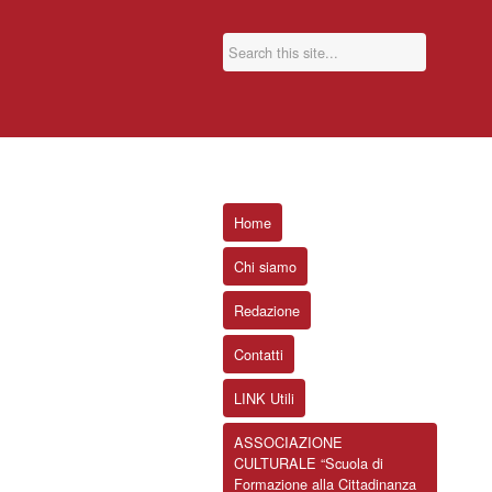
Home
Chi siamo
Redazione
Contatti
LINK Utili
ASSOCIAZIONE
CULTURALE “Scuola di
Formazione alla Cittadinanza