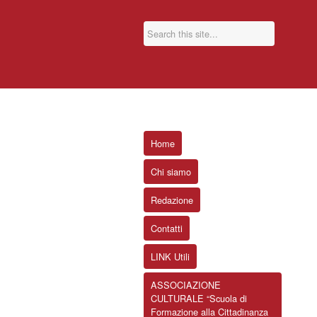
Home
Chi siamo
Redazione
Contatti
LINK Utili
ASSOCIAZIONE
CULTURALE “Scuola di
Formazione alla Cittadinanza