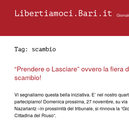
Libertiamoci.Bari.it
Giornal
Tag:
scambio
“Prendere o Lasciare” ovvero la fiera d
scambio!
Vi segnaliamo questa bella iniziativa. E’ nel nostro quart
partecipiamo! Domenica prossima, 27 novembre, su via
Nazariantz –in prossimità del tribunale, si rinnova la “Gi
Cittadina del Riuso”.