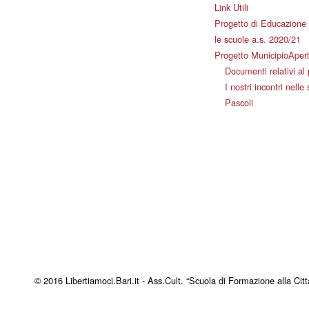
Link Utili
Progetto di Educazione 
le scuole a.s. 2020/21
Progetto MunicipioAper
Documenti relativi al
I nostri incontri nelle
Pascoli
© 2016 Libertiamoci.Bari.it - Ass.Cult. “Scuola di Formazione alla Citt