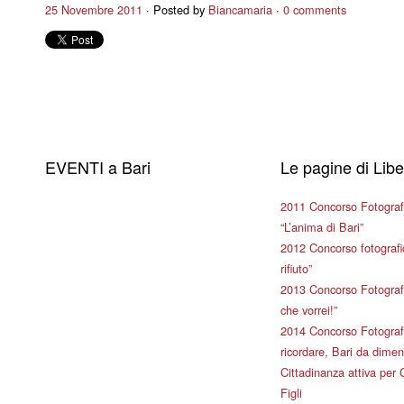
25 Novembre 2011
Posted by
Biancamaria
0 comments
EVENTI a Bari
Le pagine di Lib
2011 Concorso Fotograf
“L’anima di Bari”
2012 Concorso fotografic
rifiuto”
2013 Concorso Fotografi
che vorrei!”
2014 Concorso Fotografi
ricordare, Bari da dimen
Cittadinanza attiva per 
Figli