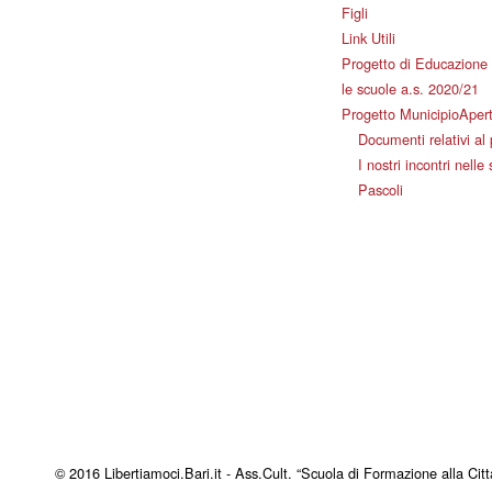
Figli
Link Utili
Progetto di Educazione 
le scuole a.s. 2020/21
Progetto MunicipioAper
Documenti relativi al
I nostri incontri nelle
Pascoli
© 2016 Libertiamoci.Bari.it - Ass.Cult. “Scuola di Formazione alla Citt