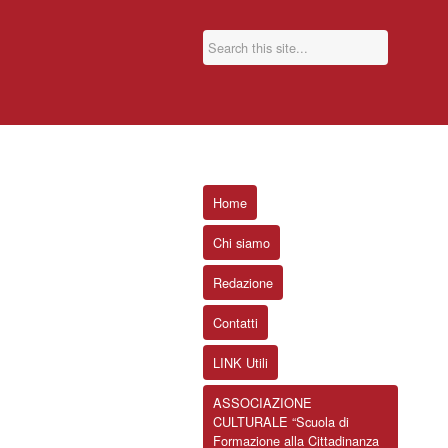
Home
Chi siamo
Redazione
Contatti
LINK Utili
ASSOCIAZIONE
CULTURALE “Scuola di
Formazione alla Cittadinanza