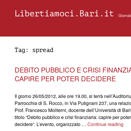
Libertiamoci.Bari.it
Giornal
Tag:
spread
DEBITO PUBBLICO E CRISI FINANZI
CAPIRE PER POTER DECIDERE
Il giorno 26/05/2012, alle ore 19.00, si terrà nell’Auditor
Parrocchia di S. Rocco, in Via Putignani 237, una relazi
Prof. Francesco Moliterni, docente dell’Università di Bari
titolo “Debito pubblico e crisi finanziaria: capire per poter
decidere”. L’evento, organizzato …
Continue reading