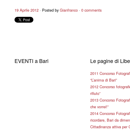
19 Aprile 2012
Posted by
Gianfranco
0 comments
EVENTI a Bari
Le pagine di Lib
2011 Concorso Fotograf
“L’anima di Bari”
2012 Concorso fotografic
rifiuto”
2013 Concorso Fotografi
che vorrei!”
2014 Concorso Fotografi
ricordare, Bari da dimen
Cittadinanza attiva per 