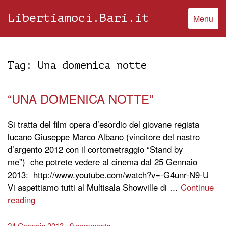
Libertiamoci.Bari.it
Menu
Tag:
Una domenica notte
“UNA DOMENICA NOTTE”
Si tratta del film opera d’esordio del giovane regista
lucano Giuseppe Marco Albano (vincitore del nastro
d’argento 2012 con il cortometraggio “Stand by
me”) che potrete vedere al cinema dal 25 Gennaio
2013: http://www.youtube.com/watch?v=-G4unr-N9-U
Vi aspettiamo tutti al Multisala Showville di …
Continue
reading
24 Gennaio 2013
0 comments