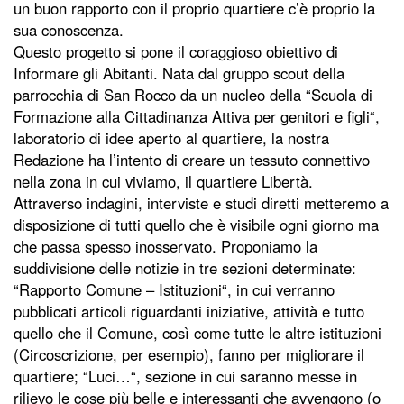
un buon rapporto con il proprio quartiere c’è proprio la
sua conoscenza.
Questo progetto si pone il coraggioso obiettivo di
Informare gli Abitanti. Nata dal gruppo scout della
parrocchia di San Rocco da un nucleo della “Scuola di
Formazione alla Cittadinanza Attiva per genitori e figli“,
laboratorio di idee aperto al quartiere, la nostra
Redazione ha l’intento di creare un tessuto connettivo
nella zona in cui viviamo, il quartiere Libertà.
Attraverso indagini, interviste e studi diretti metteremo a
disposizione di tutti quello che è visibile ogni giorno ma
che passa spesso inosservato. Proponiamo la
suddivisione delle notizie in tre sezioni determinate:
“Rapporto Comune – Istituzioni“, in cui verranno
pubblicati articoli riguardanti iniziative, attività e tutto
quello che il Comune, così come tutte le altre istituzioni
(Circoscrizione, per esempio), fanno per migliorare il
quartiere; “Luci…“, sezione in cui saranno messe in
rilievo le cose più belle e interessanti che avvengono (o