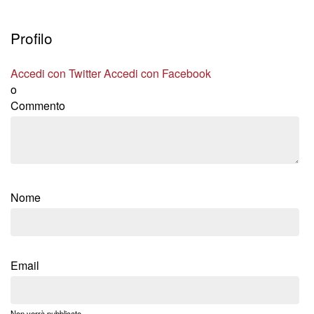
Profilo
Accedi con Twitter
Accedi con Facebook
o
Commento
Nome
Email
Non verrà pubblicato