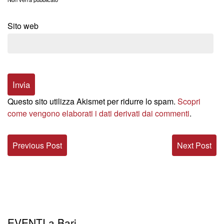
Sito web
Questo sito utilizza Akismet per ridurre lo spam.
Scopri
come vengono elaborati i dati derivati dai commenti
.
Previous Post
Next Post
EVENTI a Bari