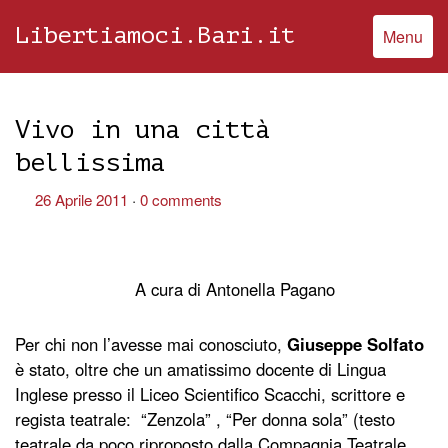
Libertiamoci.Bari.it
Menu
Vivo in una città
bellissima
26 Aprile 2011
0 comments
A cura di Antonella Pagano
Per chi non l’avesse mai conosciuto,
Giuseppe Solfato
è stato, oltre che un amatissimo docente di Lingua
Inglese presso il Liceo Scientifico Scacchi, scrittore e
regista teatrale: “Zenzola” , “Per donna sola” (testo
teatrale da poco riproposto dalla Compagnia Teatrale