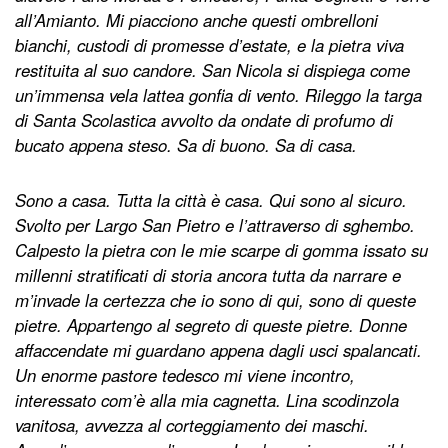
all’Amianto. Mi piacciono anche questi ombrelloni
bianchi, custodi di promesse d’estate, e la pietra viva
restituita al suo candore. San Nicola si dispiega come
un’immensa vela lattea gonfia di vento. Rileggo la targa
di Santa Scolastica avvolto da ondate di profumo di
bucato appena steso. Sa di buono. Sa di casa.
Sono a casa. Tutta la città è casa. Qui sono al sicuro.
Svolto per Largo San Pietro e l’attraverso di sghembo.
Calpesto la pietra con le mie scarpe di gomma issato su
millenni stratificati di storia ancora tutta da narrare e
m’invade la certezza che io sono di qui, sono di queste
pietre. Appartengo al segreto di queste pietre. Donne
affaccendate mi guardano appena dagli usci spalancati.
Un enorme pastore tedesco mi viene incontro,
interessato com’è alla mia cagnetta. Lina scodinzola
vanitosa, avvezza al corteggiamento dei maschi.