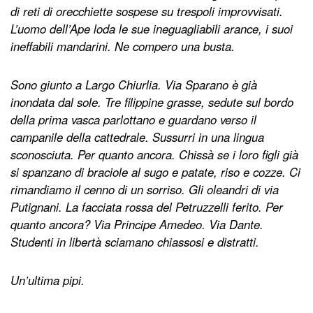
di reti di orecchiette sospese su trespoli improvvisati.
L’uomo dell’Ape loda le sue ineguagliabili arance, i suoi
ineffabili mandarini. Ne compero una busta.
Sono giunto a Largo Chiurlia. Via Sparano è già
inondata dal sole. Tre filippine grasse, sedute sul bordo
della prima vasca parlottano e guardano verso il
campanile della cattedrale. Sussurri in una lingua
sconosciuta. Per quanto ancora. Chissà se i loro figli già
si spanzano di braciole al sugo e patate, riso e cozze. Ci
rimandiamo il cenno di un sorriso. Gli oleandri di via
Putignani. La facciata rossa del Petruzzelli ferito. Per
quanto ancora? Via Principe Amedeo. Via Dante.
Studenti in libertà sciamano chiassosi e distratti.
Un’ultima pipi.