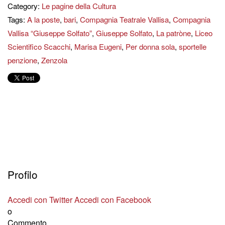
Category:
Le pagine della Cultura
Tags:
A la poste
,
bari
,
Compagnia Teatrale Vallisa
,
Compagnia
Vallisa “Giuseppe Solfato”
,
Giuseppe Solfato
,
La patròne
,
Liceo
Scientifico Scacchi
,
Marisa Eugeni
,
Per donna sola
,
sportelle
penzione
,
Zenzola
Profilo
Accedi con Twitter
Accedi con Facebook
o
Commento