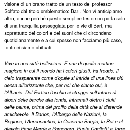
visione di un brano tratto da un testo del professor
Solfato dal titolo emblematico: Bari. Non vi anticipiamo
altro, anche perché questo semplice testo non parla solo
di una tranquilla passeggiata per le vie di Bari, ma
soprattutto dei colori e dei suoni che ci circondano
quotidianamente e a cui spesso non facciamo più caso,
tanto ci siamo abituati.
Vivo in una città bellissima. È una di quelle mattine
magiche in cui il mondo ha i colori giusti. Fa freddo. Il
cielo trasparente come d’opale si intride di una linea più
densa all’orizzonte che, per noi che siamo qui, è
l’Albania. Dal Fortino l’occhio si strugge sull’intrico di
alberi delle barche alla fonda, intramati dietro i ciuffi
delle palme, prima del profilo della città che si distende
amichevole. Il Barion, l’Albergo delle Nazioni, la
Regione, l’Aereonautica, la Caserma Borgia, la Rai e al
diavolo Pane Merda e Pomodoro, Punta Cogliotti e Torre