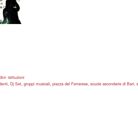
ini- istituzioni
denti
,
Dj Set
,
gruppi musicali
,
piazza del Ferrarese
,
scuole secondarie di Bari
,