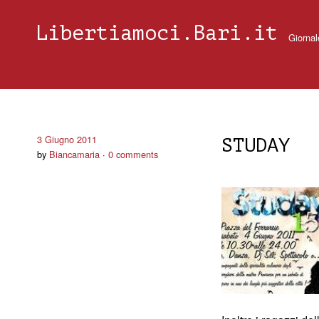
Libertiamoci.Bari.it
Giornal
3 Giugno 2011
STUDAY
by
Biancamaria
0 comments