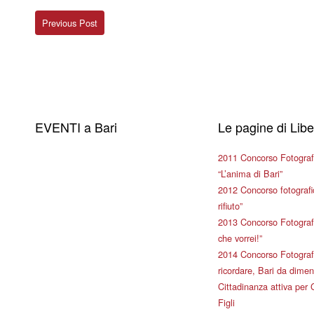
Previous Post
EVENTI a Bari
Le pagine di Lib
2011 Concorso Fotograf
“L’anima di Bari”
2012 Concorso fotografic
rifiuto”
2013 Concorso Fotografi
che vorrei!”
2014 Concorso Fotografi
ricordare, Bari da dimen
Cittadinanza attiva per 
Figli