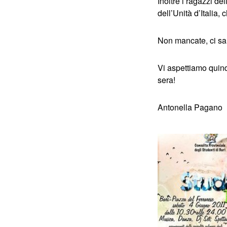
Inoltre i ragazzi de
dell’Unità d’Italia,
Non mancate, ci sar
Vi aspettiamo quin
sera!
Antonella Pagano