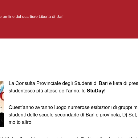
e on-line del quartiere Libertà di Bari
La Consulta Provinciale degli Studenti di Bari è lieta di pre
studentesco più atteso dell’anno: lo
StuDay
!
Quest’anno avranno luogo numerose esibizioni di gruppi mus
studenti delle scuole secondarie di Bari e provincia, Dj Set, 
molto altro!