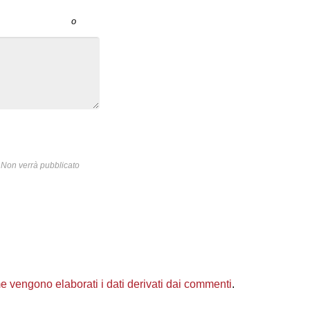
o
Non verrà pubblicato
 vengono elaborati i dati derivati dai commenti
.