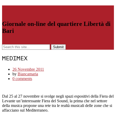
Libertiamoci.Bari.it
Giornale on-line del quartiere Libertà di
Bari
Menu
MEDIMEX
26 Novembre 2011
by
Biancamaria
0 comments
Dal 25 al 27 novembre si svolge negli spazi espositivi della Fiera del
Levante un’interessante Fiera del Sound, la prima che nel settore
della musica propone una rete tra le realtà musicali delle zone che si
affacciano sul Mediterraneo.