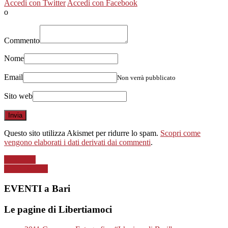
Accedi con Twitter
Accedi con Facebook
o
Commento
Nome
Email
Non verrà pubblicato
Sito web
Questo sito utilizza Akismet per ridurre lo spam.
Scopri come
vengono elaborati i dati derivati dai commenti
.
Next Post
Previous Post
EVENTI a Bari
Le pagine di Libertiamoci