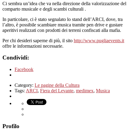
Ci sembra un’idea che va nella direzione della valorizzazione del
comparto musicale e degli scambi culturali .
In particolare, ci è stato segnalato lo stand dell’ARCI, dove, tra
l’altro, è possibile scambiare musica tramite pen drive e gustare
aperitivi realizzati con prodotti dei terreni confiscati alla mafia.
Per chi desideri saperne di più, il sito
http://www.pugliaevents.it
offre le informazioni necessarie.
Condividi:
Facebook
Category:
Le pagine della Cultura
Tags:
ARCI
,
Fiera del Levante
,
medimex
,
Musica
Profilo