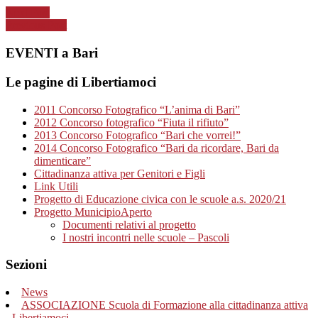
Next Post
Previous Post
EVENTI a Bari
Le pagine di Libertiamoci
2011 Concorso Fotografico “L’anima di Bari”
2012 Concorso fotografico “Fiuta il rifiuto”
2013 Concorso Fotografico “Bari che vorrei!”
2014 Concorso Fotografico “Bari da ricordare, Bari da
dimenticare”
Cittadinanza attiva per Genitori e Figli
Link Utili
Progetto di Educazione civica con le scuole a.s. 2020/21
Progetto MunicipioAperto
Documenti relativi al progetto
I nostri incontri nelle scuole – Pascoli
Sezioni
News
ASSOCIAZIONE Scuola di Formazione alla cittadinanza attiva
- Libertiamoci