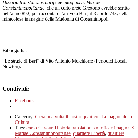
Historia translationis mirificae imaginis S. Mariae
Constantinopolitanae
, che un certo prete Gregorio avrebbe scritto
nell’anno 892, per raccontare l’arrivo a Bari, il 3 aprile 733, della
miracolosa immagine della Madonna di Costantinopoli.
Bibliografia:
“Le strade di Bari” di Vito Antonio Melchiorre (Periodici Locali
Newton).
Condividi:
Facebook
Category:
C'era una volta il nostro quartiere
,
Le pagine della
Cultura
Tags:
corso Cavour
,
Historia translationis mirificae imaginis S.
Mariae Constantinopolitanae
,
quartiere Libertà
,
quartiere