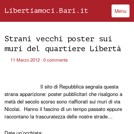
Libertiamoci.Bari.it
Menu
Strani vecchi poster sui
muri del quartiere Libertà
11 Marzo 2012
0 comments
Il sito di Repubblica segnala questa
strana apparizione: poster pubblicitari che risalgono a
metà del secolo scorso sono riaffiorati sui muri di via
Nicolai. Hanno il fascino di un tempo passato eppure
raccontano la trascuratezza delle nostre strade…
Date un’occhiata: