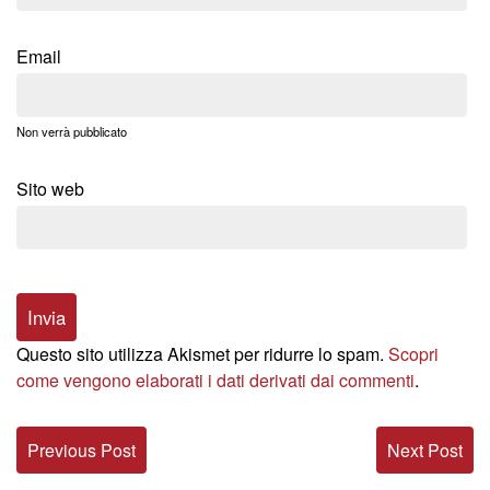
Email
Non verrà pubblicato
Sito web
Questo sito utilizza Akismet per ridurre lo spam.
Scopri
come vengono elaborati i dati derivati dai commenti
.
Previous Post
Next Post