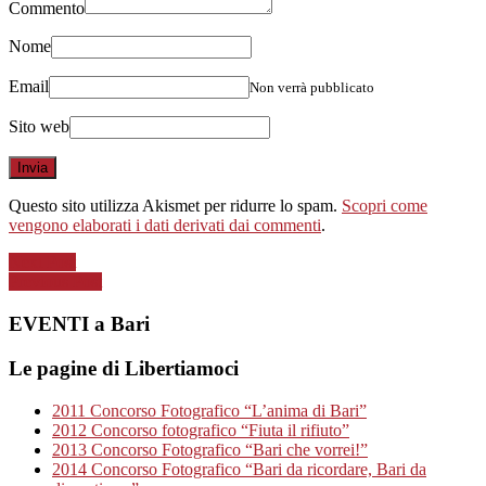
Commento
Nome
Email
Non verrà pubblicato
Sito web
Questo sito utilizza Akismet per ridurre lo spam.
Scopri come
vengono elaborati i dati derivati dai commenti
.
Next Post
Previous Post
EVENTI a Bari
Le pagine di Libertiamoci
2011 Concorso Fotografico “L’anima di Bari”
2012 Concorso fotografico “Fiuta il rifiuto”
2013 Concorso Fotografico “Bari che vorrei!”
2014 Concorso Fotografico “Bari da ricordare, Bari da