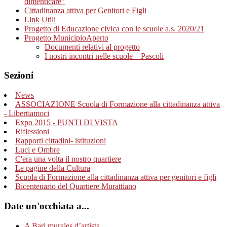
dimenticare”
Cittadinanza attiva per Genitori e Figli
Link Utili
Progetto di Educazione civica con le scuole a.s. 2020/21
Progetto MunicipioAperto
Documenti relativi al progetto
I nostri incontri nelle scuole – Pascoli
Sezioni
News
ASSOCIAZIONE Scuola di Formazione alla cittadinanza attiva
- Libertiamoci
Expo 2015 - PUNTI DI VISTA
Riflessioni
Rapporti cittadini- istituzioni
Luci e Ombre
C'era una volta il nostro quartiere
Le pagine della Cultura
Scuola di Formazione alla cittadinanza attiva per genitori e figli
Bicentenario del Quartiere Murattiano
Date un'occhiata a...
A Bari murales d’artista