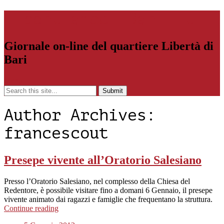
Libertiamoci.Bari.it
Giornale on-line del quartiere Libertà di
Bari
Menu
Author Archives:
francescout
Presepe vivente all’Oratorio Salesiano
Presso l’Oratorio Salesiano, nel complesso della Chiesa del
Redentore, è possibile visitare fino a domani 6 Gennaio, il presepe
vivente animato dai ragazzi e famiglie che frequentano la struttura.
Continue reading