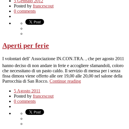
5 Gennaio 2012
Posted by
francescout
0 comments
Aperti per ferie
I volontari dell’ Associazione IN.CON.TRA. , che per agosto 2011
hanno deciso di non andare in ferie e accogliere sfamandoli, coloro
che necessitano di un pasto caldo. Il servizio di mensa per i senza
fissa dimora viene offerto alle ore 19,00 alle 20,00 nel salone della
Parrocchia di San Rocco.
Continue reading
5 Agosto 2011
Posted by
francescout
0 comments