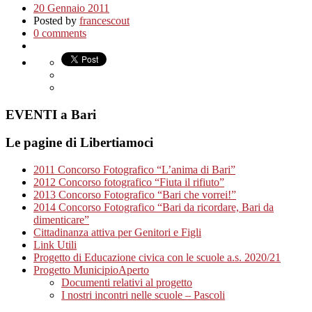
20 Gennaio 2011
Posted by
francescout
0 comments
EVENTI a Bari
Le pagine di Libertiamoci
2011 Concorso Fotografico “L’anima di Bari”
2012 Concorso fotografico “Fiuta il rifiuto”
2013 Concorso Fotografico “Bari che vorrei!”
2014 Concorso Fotografico “Bari da ricordare, Bari da
dimenticare”
Cittadinanza attiva per Genitori e Figli
Link Utili
Progetto di Educazione civica con le scuole a.s. 2020/21
Progetto MunicipioAperto
Documenti relativi al progetto
I nostri incontri nelle scuole – Pascoli