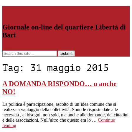
Libertiamoci.Bari.it
Giornale on-line del quartiere Libertà di
Bari
Menu
Tag:
31 maggio 2015
A DOMANDA RISPONDO… o anche
NO!
La politica è partecipazione, ascolto di un’idea comune che si
realizza a vantaggio della collettività. Sono le risposte date alle
necessità , ai bisogni, non solo, ma anche alle domande, dei cittadini
e delle associazioni. Null’altro che questo era lo …
Continue
reading