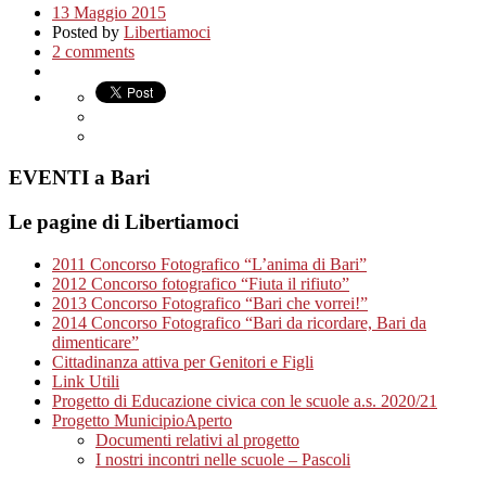
13 Maggio 2015
Posted by
Libertiamoci
2 comments
EVENTI a Bari
Le pagine di Libertiamoci
2011 Concorso Fotografico “L’anima di Bari”
2012 Concorso fotografico “Fiuta il rifiuto”
2013 Concorso Fotografico “Bari che vorrei!”
2014 Concorso Fotografico “Bari da ricordare, Bari da
dimenticare”
Cittadinanza attiva per Genitori e Figli
Link Utili
Progetto di Educazione civica con le scuole a.s. 2020/21
Progetto MunicipioAperto
Documenti relativi al progetto
I nostri incontri nelle scuole – Pascoli