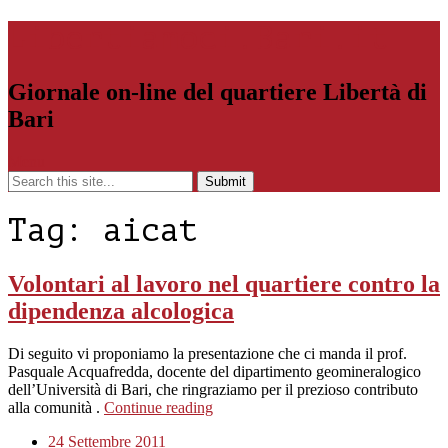
Libertiamoci.Bari.it
Giornale on-line del quartiere Libertà di
Bari
Menu
Tag:
aicat
Volontari al lavoro nel quartiere contro la
dipendenza alcologica
Di seguito vi proponiamo la presentazione che ci manda il prof.
Pasquale Acquafredda, docente del dipartimento geomineralogico
dell’Università di Bari, che ringraziamo per il prezioso contributo
alla comunità .
Continue reading
24 Settembre 2011