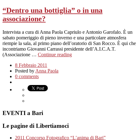
“Dentro una bottiglia” o in una
associazione?
Intervista a cura di Anna Paola Capriulo e Antonio Garofalo. È un
sabato pomeriggio di pieno inverno e una particolare atmosfera
riempie la sala, al primo piano dell’oratorio di San Rocco. È qui che
incontriamo Giovanni Carrassi presidente dell’A.I.C.A.T.
(Associazione …
Continue reading
8 Febbraio 2011
Posted by
Anna Paola
0 comments
EVENTI a Bari
Le pagine di Libertiamoci
2011 Concorso Fotografico “L’anima di Bari”