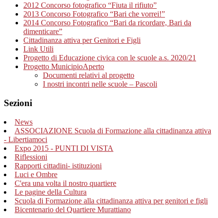
2012 Concorso fotografico “Fiuta il rifiuto”
2013 Concorso Fotografico “Bari che vorrei!”
2014 Concorso Fotografico “Bari da ricordare, Bari da
dimenticare”
Cittadinanza attiva per Genitori e Figli
Link Utili
Progetto di Educazione civica con le scuole a.s. 2020/21
Progetto MunicipioAperto
Documenti relativi al progetto
I nostri incontri nelle scuole – Pascoli
Sezioni
News
ASSOCIAZIONE Scuola di Formazione alla cittadinanza attiva
- Libertiamoci
Expo 2015 - PUNTI DI VISTA
Riflessioni
Rapporti cittadini- istituzioni
Luci e Ombre
C'era una volta il nostro quartiere
Le pagine della Cultura
Scuola di Formazione alla cittadinanza attiva per genitori e figli
Bicentenario del Quartiere Murattiano