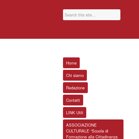
Home
Chi siamo
Redazione
Contatti
LINK Utili
ASSOCIAZIONE
CULTURALE “Scuola di
Formazione alla Cittadinanza