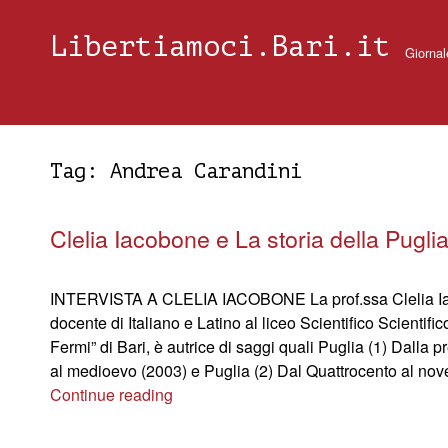
Libertiamoci.Bari.it
Giornal
Tag:
Andrea Carandini
Clelia Iacobone e La storia della Pugli
INTERVISTA A CLELIA IACOBONE La prof.ssa Clelia I
docente di Italiano e Latino al liceo Scientifico Scientific
Fermi” di Bari, è autrice di saggi quali Puglia (1) Dalla pr
al medioevo (2003) e Puglia (2) Dal Quattrocento al no
Continue reading