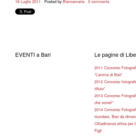
19 Luglio 2011
Posted by
Biancamaria
0 comments
EVENTI a Bari
Le pagine di Lib
2011 Concorso Fotograf
“L’anima di Bari”
2012 Concorso fotografic
rifiuto”
2013 Concorso Fotografi
che vorrei!”
2014 Concorso Fotografi
ricordare, Bari da dimen
Cittadinanza attiva per 
Figli