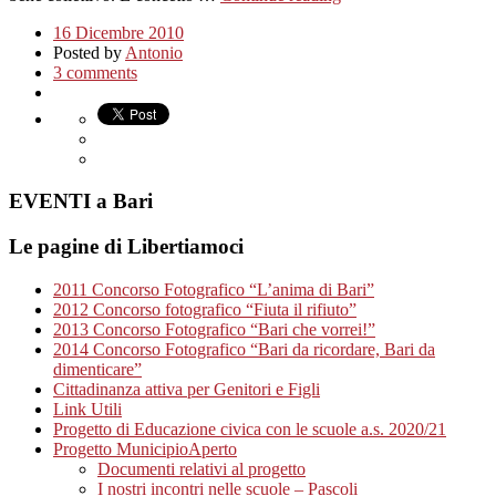
16 Dicembre 2010
Posted by
Antonio
3 comments
EVENTI a Bari
Le pagine di Libertiamoci
2011 Concorso Fotografico “L’anima di Bari”
2012 Concorso fotografico “Fiuta il rifiuto”
2013 Concorso Fotografico “Bari che vorrei!”
2014 Concorso Fotografico “Bari da ricordare, Bari da
dimenticare”
Cittadinanza attiva per Genitori e Figli
Link Utili
Progetto di Educazione civica con le scuole a.s. 2020/21
Progetto MunicipioAperto
Documenti relativi al progetto
I nostri incontri nelle scuole – Pascoli