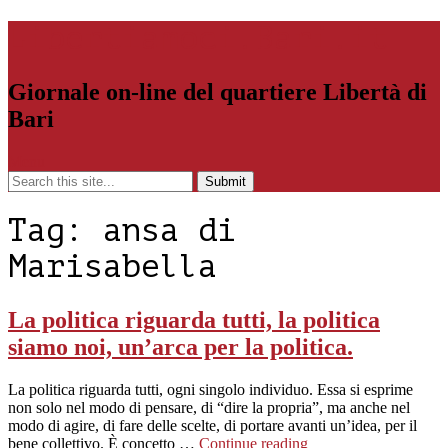
Libertiamoci.Bari.it
Giornale on-line del quartiere Libertà di
Bari
Menu
Tag:
ansa di
Marisabella
La politica riguarda tutti, la politica
siamo noi, un’arca per la politica.
La politica riguarda tutti, ogni singolo individuo. Essa si esprime
non solo nel modo di pensare, di “dire la propria”, ma anche nel
modo di agire, di fare delle scelte, di portare avanti un’idea, per il
bene collettivo. È concetto …
Continue reading