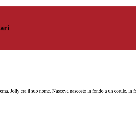
Bari
olly era il suo nome. Nasceva nascosto in fondo a un cortile, in fon