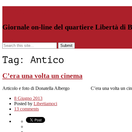
Libertiamoci.Bari.it
Giornale on-line del quartiere Libertà di 
Menu
Tag:
Antico
C’era una volta un cinema
Articolo e foto di Donatella Albergo C’era una volta un cinema, J
8 Giugno 2013
Posted by
Libertiamoci
13 comments