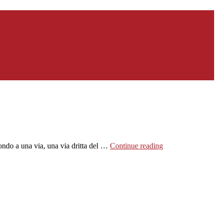
do a una via, una via dritta del …
Continue reading