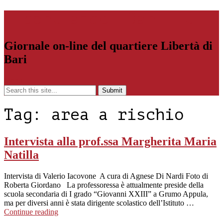
Libertiamoci.Bari.it
Giornale on-line del quartiere Libertà di
Bari
Menu
Tag:
area a rischio
Intervista alla prof.ssa Margherita Maria
Natilla
Intervista di Valerio Iacovone A cura di Agnese Di Nardi Foto di
Roberta Giordano La professoressa è attualmente preside della
scuola secondaria di I grado “Giovanni XXIII” a Grumo Appula,
ma per diversi anni è stata dirigente scolastico dell’Istituto …
Continue reading