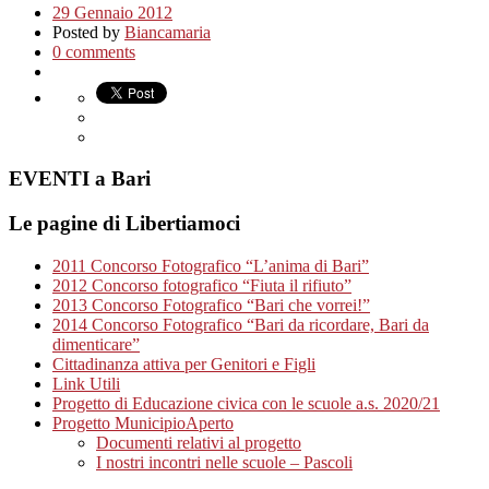
29 Gennaio 2012
Posted by
Biancamaria
0 comments
EVENTI a Bari
Le pagine di Libertiamoci
2011 Concorso Fotografico “L’anima di Bari”
2012 Concorso fotografico “Fiuta il rifiuto”
2013 Concorso Fotografico “Bari che vorrei!”
2014 Concorso Fotografico “Bari da ricordare, Bari da
dimenticare”
Cittadinanza attiva per Genitori e Figli
Link Utili
Progetto di Educazione civica con le scuole a.s. 2020/21
Progetto MunicipioAperto
Documenti relativi al progetto
I nostri incontri nelle scuole – Pascoli