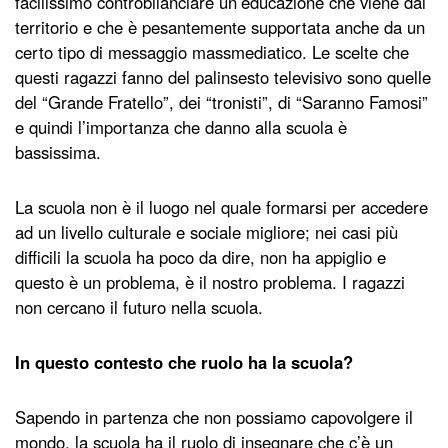
facilissimo controbilanciare un’educazione che viene dal
territorio e che è pesantemente supportata anche da un
certo tipo di messaggio massmediatico. Le scelte che
questi ragazzi fanno del palinsesto televisivo sono quelle
del “Grande Fratello”, dei “tronisti”, di “Saranno Famosi”
e quindi l’importanza che danno alla scuola è
bassissima.
La scuola non è il luogo nel quale formarsi per accedere
ad un livello culturale e sociale migliore; nei casi più
difficili la scuola ha poco da dire, non ha appiglio e
questo è un problema, è il nostro problema. I ragazzi
non cercano il futuro nella scuola.
In questo contesto che ruolo ha la scuola?
Sapendo in partenza che non possiamo capovolgere il
mondo, la scuola ha il ruolo di insegnare che c’è un