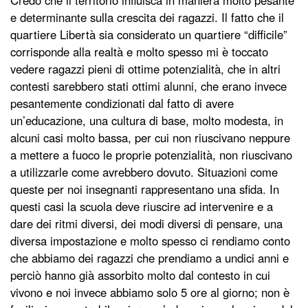
Credo che il territorio influisca in maniera molto pesante
e determinante sulla crescita dei ragazzi. Il fatto che il
quartiere Libertà sia considerato un quartiere “difficile”
corrisponde alla realtà e molto spesso mi è toccato
vedere ragazzi pieni di ottime potenzialità, che in altri
contesti sarebbero stati ottimi alunni, che erano invece
pesantemente condizionati dal fatto di avere
un’educazione, una cultura di base, molto modesta, in
alcuni casi molto bassa, per cui non riuscivano neppure
a mettere a fuoco le proprie potenzialità, non riuscivano
a utilizzarle come avrebbero dovuto. Situazioni come
queste per noi insegnanti rappresentano una sfida. In
questi casi la scuola deve riuscire ad intervenire e a
dare dei ritmi diversi, dei modi diversi di pensare, una
diversa impostazione e molto spesso ci rendiamo conto
che abbiamo dei ragazzi che prendiamo a undici anni e
perciò hanno già assorbito molto dal contesto in cui
vivono e noi invece abbiamo solo 5 ore al giorno; non è