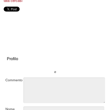
tata cercasi
Profilo
o
Commento
Nome