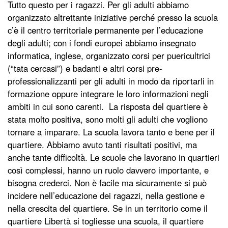
Tutto questo per i ragazzi. Per gli adulti abbiamo
organizzato altrettante iniziative perché presso la scuola
c’è il centro territoriale permanente per l’educazione
degli adulti; con i fondi europei abbiamo insegnato
informatica, inglese, organizzato corsi per puericultrici
(“tata cercasi”) e badanti e altri corsi pre-
professionalizzanti per gli adulti in modo da riportarli in
formazione oppure integrare le loro informazioni negli
ambiti in cui sono carenti. La risposta del quartiere è
stata molto positiva, sono molti gli adulti che vogliono
tornare a imparare. La scuola lavora tanto e bene per il
quartiere. Abbiamo avuto tanti risultati positivi, ma
anche tante difficoltà. Le scuole che lavorano in quartieri
così complessi, hanno un ruolo davvero importante, e
bisogna crederci. Non è facile ma sicuramente si può
incidere nell’educazione dei ragazzi, nella gestione e
nella crescita del quartiere. Se in un territorio come il
quartiere Libertà si togliesse una scuola, il quartiere