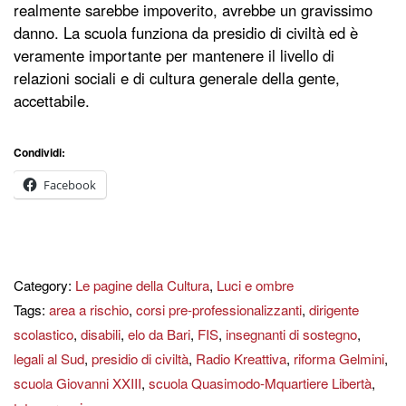
realmente sarebbe impoverito, avrebbe un gravissimo
danno. La scuola funziona da presidio di civiltà ed è
veramente importante per mantenere il livello di
relazioni sociali e di cultura generale della gente,
accettabile.
Condividi:
Facebook
Category:
Le pagine della Cultura
,
Luci e ombre
Tags:
area a rischio
,
corsi pre-professionalizzanti
,
dirigente
scolastico
,
disabili
,
elo da Bari
,
FIS
,
insegnanti di sostegno
,
legali al Sud
,
presidio di civiltà
,
Radio Kreattiva
,
riforma Gelmini
,
scuola Giovanni XXIII
,
scuola Quasimodo-Mquartiere Libertà
,