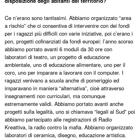
disposizione degli abitanti del territorio?
Ce n’erano sono tantissimi. Abbiamo organizzato “area
a rischio” che ci consentiva di intervenire con dei fondi
per i ragazzi più difficili con varie iniziative, poi c’erano i
pon, progetti cofinanziati da fondi europei: l’anno scorso
abbiamo portato avanti 6 moduli da 30 ore con
laboratori di teatro, un progetto di educazione
ambientale, uno di educazione alimentare, uno per il
coro, uno per imparare a lavorare con il computer. I
ragazzi venivano a scuola anche di pomeriggio ed
imparavano in maniera “alternativa”, cioè attraverso
insegnamenti non curriculari, ma comunque
estremamente validi. Abbiamo portato avanti anche
progetti sulla legalità, uno si chiamava “legali al Sud” poi
abbiamo partecipato alle registrazioni di Radio
Kreattiva, la radio contro la mafia. Abbiamo organizzato
laboratori di ceramica, disegno, educazione artistica.