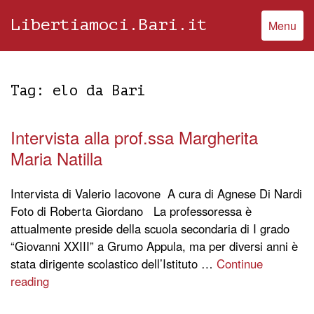
Libertiamoci.Bari.it
Menu
Tag:
elo da Bari
Intervista alla prof.ssa Margherita
Maria Natilla
Intervista di Valerio Iacovone A cura di Agnese Di Nardi
Foto di Roberta Giordano La professoressa è
attualmente preside della scuola secondaria di I grado
“Giovanni XXIII” a Grumo Appula, ma per diversi anni è
stata dirigente scolastico dell’Istituto …
Continue
reading