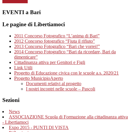
Previous Post
EVENTI a Bari
Le pagine di Libertiamoci
2011 Concorso Fotografico “L’anima di Bari”
2012 Concorso fotografico “Fiuta il rifiuto”
2013 Concorso Fotografico “Bari che vorrei!”
2014 Concorso Fotografico “Bari da ricordare, Bari da
dimenticare”
Cittadinanza attiva per Genitori e Figli
Link Utili
Progetto di Educazione civica con le scuole a.s. 2020/21
Progetto MunicipioAperto
Documenti relativi al progetto
I nostri incontri nelle scuole – Pascoli
Sezioni
News
ASSOCIAZIONE Scuola di Formazione alla cittadinanza attiva
- Libertiamoci
Expo 2015 - PUNTI DI VISTA