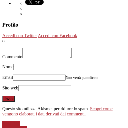
Profilo
Accedi con Twitter
Accedi con Facebook
o
Commento
Nome
Email
Non verrà pubblicato
Sito web
Questo sito utilizza Akismet per ridurre lo spam.
Scopri come
vengono elaborati i dati derivati dai commenti
.
Next Post